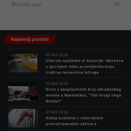
03 KOL 2026
Najnoviji postovi
05 Kol 2026
Otkriće naučnika iz Austrije: Neretva
u gornjem toku promijenila boju,
traži se nezavisna istraga
05 Kol 2026
Dron s eksplozivom kraj ukrajinskog
aviona u Njemačkoj. "Tko drugi nego
Rusija?"
05 Kol 2026
Italija suočena s rekordnom
prenatrpanošću zatvora