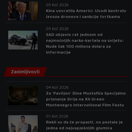
05 Kol 2026
Kina uzvratila Americi. Uvodi kontrolu
izvoza dronova i sankcije tvrtkama
05 Kol 2026
SAD objavio rat jednom od
najmoćnijih narko-kartela na svijetu:
Nude čak 100 miliona dolara za
informacije
Zanimljivosti
04 Kol 2026
Za 'Paviljon' Dine Mustafića Specijalno
priznanje žirija na XII Green
Montenegro International Film Festu
01 Kol 2026
Rekli su da će propasti, no postala je
jedna od najuspješnijih glumica