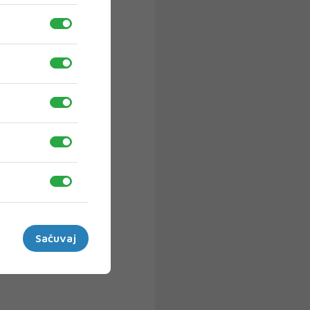
Sačuvaj