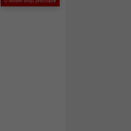
U novom broju pročitajte