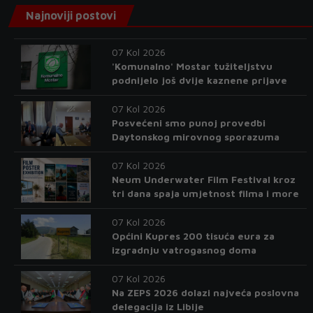
Najnoviji postovi
07 Kol 2026
'Komunalno' Mostar tužiteljstvu
podnijelo još dvije kaznene prijave
07 Kol 2026
Posvećeni smo punoj provedbi
Daytonskog mirovnog sporazuma
07 Kol 2026
Neum Underwater Film Festival kroz
tri dana spaja umjetnost filma i more
07 Kol 2026
Općini Kupres 200 tisuća eura za
izgradnju vatrogasnog doma
07 Kol 2026
Na ZEPS 2026 dolazi najveća poslovna
delegacija iz Libije