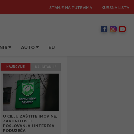
STANJE NA PUTEVIMA
KURSNA LISTA
NIS
AUTO
EU
NAJNOVIJE
NAJČITANIJE
U CILJU ZAŠTITE IMOVINE,
ZAKONITOSTI
POSLOVANJA I INTERESA
PODUZEĆA