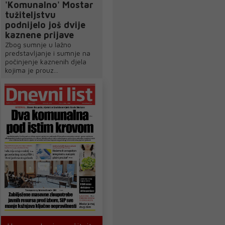
'Komunalno' Mostar
tužiteljstvu
podnijelo još dvije
kaznene prijave
Zbog sumnje u lažno
predstavljanje i sumnje na
počinjenje kaznenih djela
kojima je prouz...