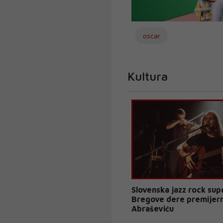
oscar
Kultura
Slovenska jazz rock su
Bregove dere premijer
Abraševiću