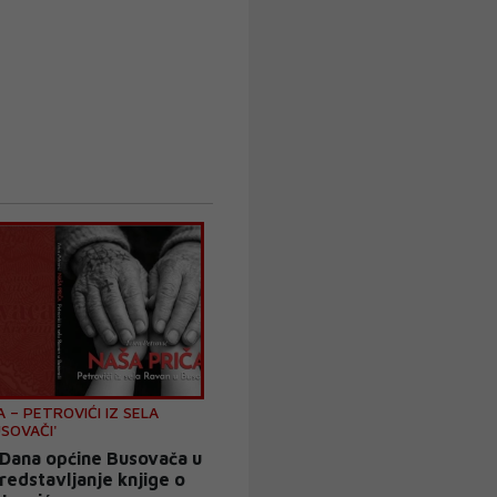
A – PETROVIĆI IZ SELA
SOVAČI'
Dana općine Busovača u
redstavljanje knjige o