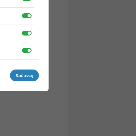
Sačuvaj