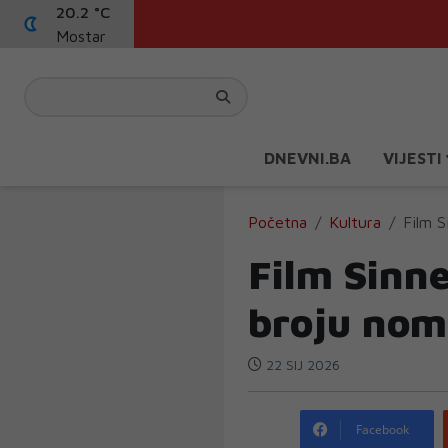
20.2 °C
Mostar
DNEVNI.BA
VIJESTI
Početna
Kultura
Film S
Film Sinne
broju nom
22 SIJ 2026
Facebook