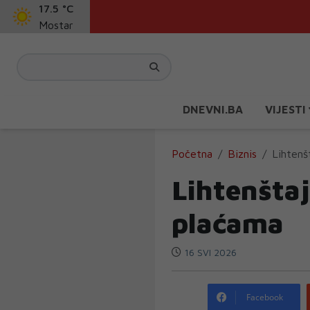
17.5 °C
Mostar
DNEVNI.BA
VIJESTI
Početna
Biznis
Lihtenš
Lihtenšta
plaćama
16 SVI 2026
Facebook