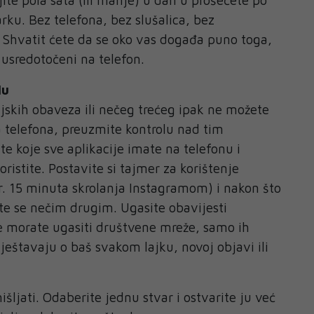
rku. Bez telefona, bez slušalica, bez
. Shvatit ćete da se oko vas događa puno toga,
 usredotočeni na telefon.
lu
ljskih obaveza ili nečeg trećeg ipak ne možete
a telefona, preuzmite kontrolu nad tim
te koje sve aplikacije imate na telefonu i
oristite. Postavite si tajmer za korištenje
. 15 minuta skrolanja Instagramom) i nakon što
ite se nečim drugim. Ugasite obavijesti
e morate ugasiti društvene mreže, samo ih
ještavaju o baš svakom lajku, novoj objavi ili
ljati. Odaberite jednu stvar i ostvarite ju već