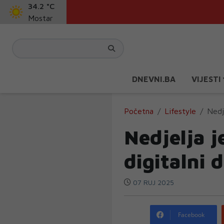
34.2 °C
Mostar
DNEVNI.BA
VIJESTI
Početna
Lifestyle
Nedj
Nedjelja j
digitalni 
07 RUJ 2025
Facebook