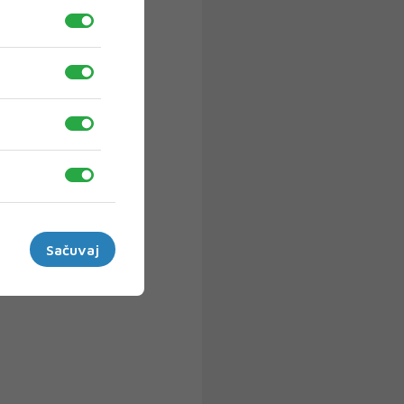
Sačuvaj