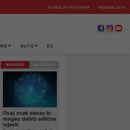
STANJE NA PUTEVIMA
KURSNA LISTA
NIS
AUTO
EU
NAJNOVIJE
NAJČITANIJE
Ovaj znak danas bi
mogao dobiti odlične
vijesti