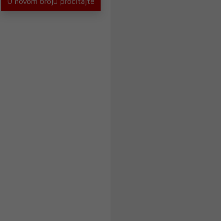
U novom broju pročitajte