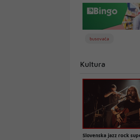
busovača
Kultura
Slovenska jazz rock su