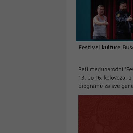
Festival kulture Bu
Peti međunarodni 'Fes
13. do 16. kolovoza, a
programu za sve gene