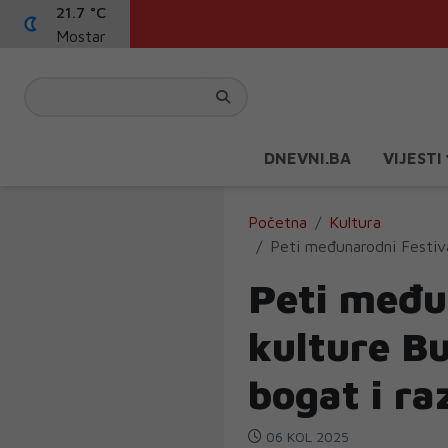
21.7 °C
Mostar
DNEVNI.BA
VIJESTI
Početna
Kultura
Peti međunarodni Festiva
Peti među
kulture B
bogat i r
06 KOL 2025