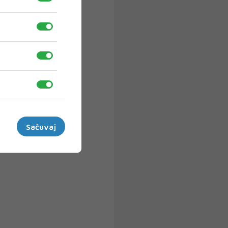
Sačuvaj