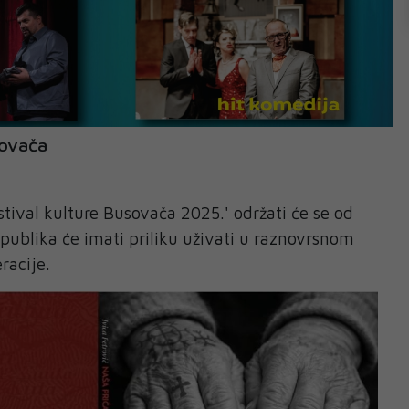
sovača
tival kulture Busovača 2025.' održati će se od
 publika će imati priliku uživati u raznovrsnom
racije.