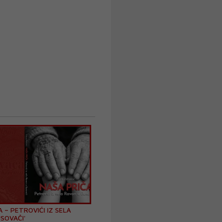
A – PETROVIĆI IZ SELA
SOVAČI'