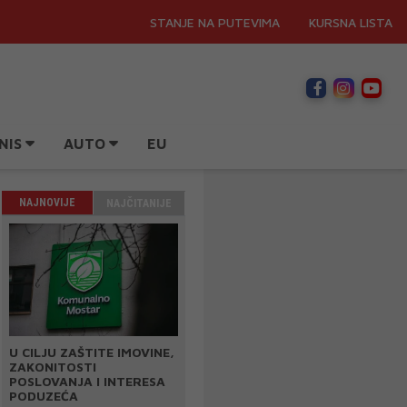
STANJE NA PUTEVIMA
KURSNA LISTA
NIS
AUTO
EU
NAJNOVIJE
NAJČITANIJE
U CILJU ZAŠTITE IMOVINE,
ZAKONITOSTI
POSLOVANJA I INTERESA
PODUZEĆA