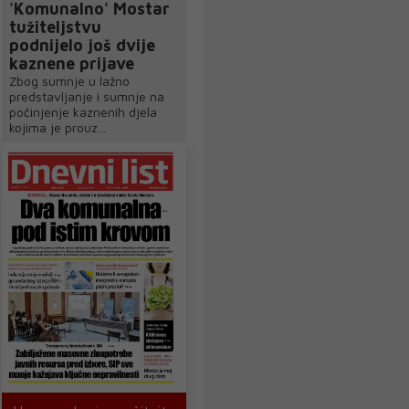
'Komunalno' Mostar
tužiteljstvu
podnijelo još dvije
kaznene prijave
Zbog sumnje u lažno
predstavljanje i sumnje na
počinjenje kaznenih djela
kojima je prouz...