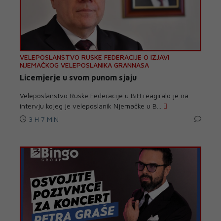
VELEPOSLANSTVO RUSKE FEDERACIJE O IZJAVI
NJEMAČKOG VELEPOSLANIKA GRANNASA
Licemjerje u svom punom sjaju
Veleposlanstvo Ruske Federacije u BiH reagiralo je na
intervju kojeg je veleposlanik Njemačke u B...
3 H 7 MIN