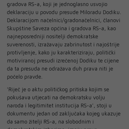
gradova RS-a, koji je jednoglasno usvojio
deklaraciju u povodu presude Miloradu Dodiku.
Deklaracijom načelnici/gradonačelnici, članovi
Skupštine Saveza općina i gradova RS-a, kao
najneposredniji nositelji demokratske
suverenosti, izražavaju zabrinutost i najoštrije
protivljenje, kako ju karakteriziraju, politički
motiviranoj presudi izrečenoj Dodiku te cijene
da ta presuda ne odražava duh prava niti je
počelo pravde.
'Riječ je o aktu političkog pritiska kojim se
pokušava utjecati na demokratsku volju
naroda i legitimitet institucija RS-a', stoji u
dokumentu jedan od zaključaka kojeg ukazuje
da samo žitelji RS-a, na slobodnim i