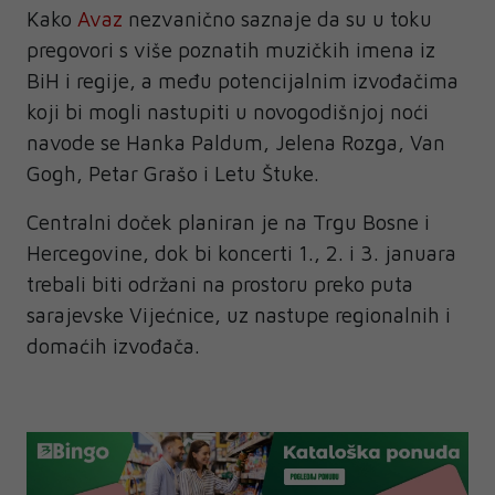
Kako
Avaz
nezvanično saznaje da su u toku
pregovori s više poznatih muzičkih imena iz
BiH i regije, a među potencijalnim izvođačima
koji bi mogli nastupiti u novogodišnjoj noći
navode se Hanka Paldum, Jelena Rozga, Van
Gogh, Petar Grašo i Letu Štuke.
Centralni doček planiran je na Trgu Bosne i
Hercegovine, dok bi koncerti 1., 2. i 3. januara
trebali biti održani na prostoru preko puta
sarajevske Vijećnice, uz nastupe regionalnih i
domaćih izvođača.