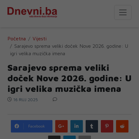
Početna
Vijesti
Sarajevo sprema veliki doček Nove 2026. godine: U
igri velika muzička imena
Sarajevo sprema veliki
doček Nove 2026. godine: U
igri velika muzička imena
16 RUJ 2025
Google
LinkedIn
Tumblr
Pinterest
Redd
Facebook
plus