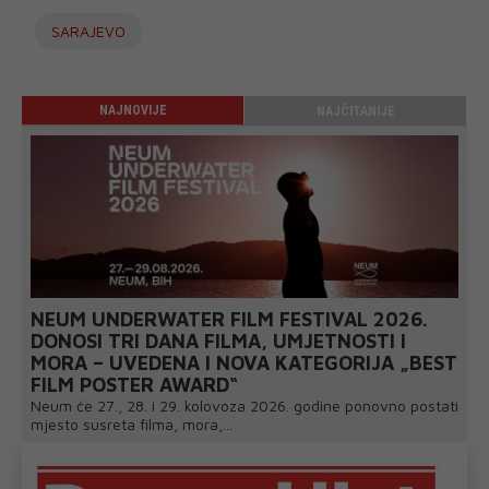
SARAJEVO
NAJNOVIJE
NAJČITANIJE
NEUM UNDERWATER FILM FESTIVAL 2026.
DONOSI TRI DANA FILMA, UMJETNOSTI I
MORA – UVEDENA I NOVA KATEGORIJA „BEST
FILM POSTER AWARD“
Neum će 27., 28. i 29. kolovoza 2026. godine ponovno postati
mjesto susreta filma, mora,...