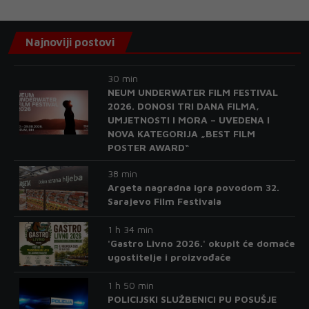
Najnoviji postovi
30 min
NEUM UNDERWATER FILM FESTIVAL
2026. DONOSI TRI DANA FILMA,
UMJETNOSTI I MORA – UVEDENA I
NOVA KATEGORIJA „BEST FILM
POSTER AWARD“
38 min
Argeta nagradna igra povodom 32.
Sarajevo Film Festivala
1 h 34 min
'Gastro Livno 2026.' okupit će domaće
ugostitelje i proizvođače
1 h 50 min
POLICIJSKI SLUŽBENICI PU POSUŠJE