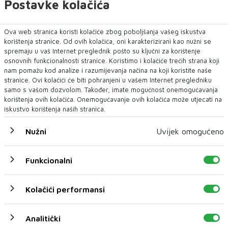
Postavke kolačića
Ova web stranica koristi kolačiće zbog poboljšanja vašeg iskustva
korištenja stranice. Od ovih kolačića, oni karakterizirani kao nužni se
spremaju u vaš Internet preglednik pošto su ključni za korištenje
osnovnih funkcionalnosti stranice. Koristimo i kolačiće trećih strana koji
nam pomažu kod analize i razumijevanja načina na koji koristite naše
stranice. Ovi kolačići će biti pohranjeni u vašem Internet pregledniku
samo s vašom dozvolom. Također, imate mogućnost onemogućavanja
korištenja ovih kolačića. Onemogućavanje ovih kolačića može utjecati na
iskustvo korištenja naših stranica.
Nužni
Uvijek omogućeno
Funkcionalni
Kolačići performansi
Analitički