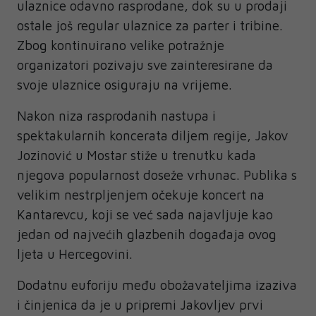
ulaznice odavno rasprodane, dok su u prodaji
ostale još regular ulaznice za parter i tribine.
Zbog kontinuirano velike potražnje
organizatori pozivaju sve zainteresirane da
svoje ulaznice osiguraju na vrijeme.
Nakon niza rasprodanih nastupa i
spektakularnih koncerata diljem regije, Jakov
Jozinović u Mostar stiže u trenutku kada
njegova popularnost doseže vrhunac. Publika s
velikim nestrpljenjem očekuje koncert na
Kantarevcu, koji se već sada najavljuje kao
jedan od najvećih glazbenih događaja ovog
ljeta u Hercegovini.
Dodatnu euforiju među obožavateljima izaziva
i činjenica da je u pripremi Jakovljev prvi