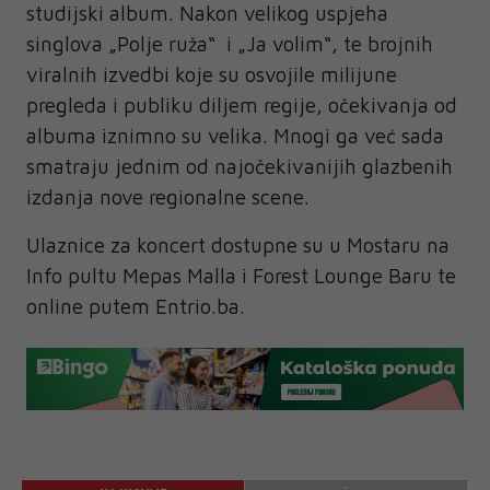
studijski album. Nakon velikog uspjeha
singlova „Polje ruža“ i „Ja volim“, te brojnih
viralnih izvedbi koje su osvojile milijune
pregleda i publiku diljem regije, očekivanja od
albuma iznimno su velika. Mnogi ga već sada
smatraju jednim od najočekivanijih glazbenih
izdanja nove regionalne scene.
Ulaznice za koncert dostupne su u Mostaru na
Info pultu Mepas Malla i Forest Lounge Baru te
online putem Entrio.ba.