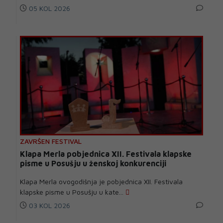
05 KOL 2026
ZAVRŠEN FESTIVAL
Klapa Merla pobjednica XII. Festivala klapske
pisme u Posušju u ženskoj konkurenciji
Klapa Merla ovogodišnja je pobjednica XII. Festivala
klapske pisme u Posušju u kate...
03 KOL 2026