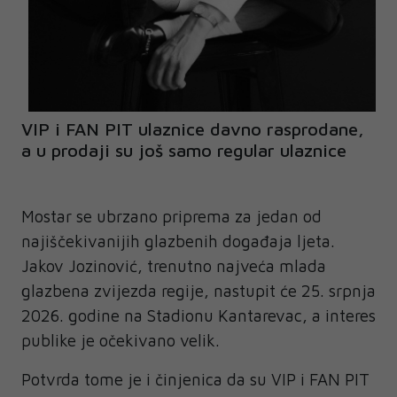
VIP i FAN PIT ulaznice davno rasprodane,
a u prodaji su još samo regular ulaznice
Mostar se ubrzano priprema za jedan od
najiščekivanijih glazbenih događaja ljeta.
Jakov Jozinović, trenutno najveća mlada
glazbena zvijezda regije, nastupit će 25. srpnja
2026. godine na Stadionu Kantarevac, a interes
publike je očekivano velik.
Potvrda tome je i činjenica da su VIP i FAN PIT