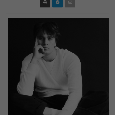
Print
Telegram
Email