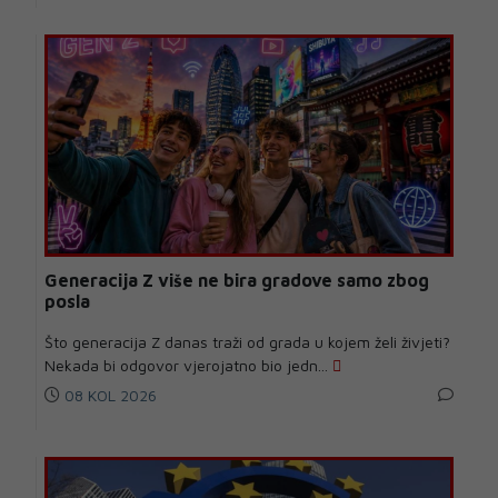
Generacija Z više ne bira gradove samo zbog
posla
Što generacija Z danas traži od grada u kojem želi živjeti?
Nekada bi odgovor vjerojatno bio jedn...
08 KOL 2026