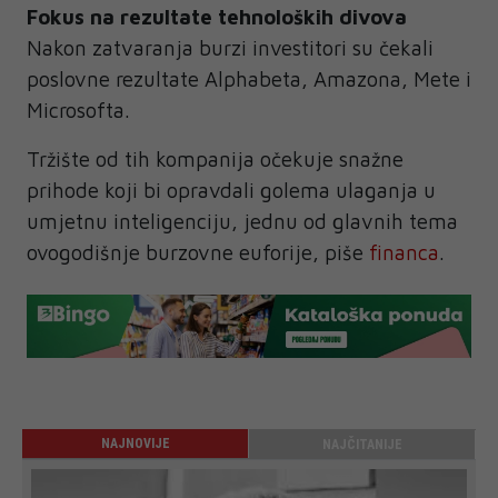
Fokus na rezultate tehnoloških divova
Nakon zatvaranja burzi investitori su čekali
poslovne rezultate Alphabeta, Amazona, Mete i
Microsofta.
Tržište od tih kompanija očekuje snažne
prihode koji bi opravdali golema ulaganja u
umjetnu inteligenciju, jednu od glavnih tema
ovogodišnje burzovne euforije, piše
financa
.
NAJNOVIJE
NAJČITANIJE