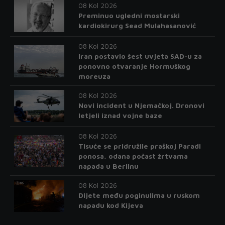
08 Kol 2026
Preminuo ugledni mostarski
kardiokirurg Sead Mulahasanović
08 Kol 2026
Iran postavio šest uvjeta SAD-u za
ponovno otvaranje Hormuškog
moreuza
08 Kol 2026
Novi incident u Njemačkoj. Dronovi
letjeli iznad vojne baze
08 Kol 2026
Tisuće se pridružile praškoj Paradi
ponosa, odana počast žrtvama
napada u Berlinu
08 Kol 2026
Dijete među poginulima u ruskom
napadu kod Kijeva