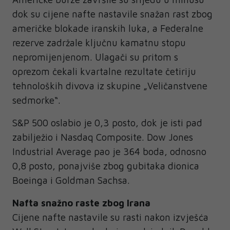
dok su cijene nafte nastavile snažan rast zbog
američke blokade iranskih luka, a Federalne
rezerve zadržale ključnu kamatnu stopu
nepromijenjenom. Ulagači su pritom s
oprezom čekali kvartalne rezultate četiriju
tehnoloških divova iz skupine „Veličanstvene
sedmorke“.
S&P 500 oslabio je 0,3 posto, dok je isti pad
zabilježio i Nasdaq Composite. Dow Jones
Industrial Average pao je 364 boda, odnosno
0,8 posto, ponajviše zbog gubitaka dionica
Boeinga i Goldman Sachsa.
Nafta snažno raste zbog Irana
Cijene nafte nastavile su rasti nakon izvješća