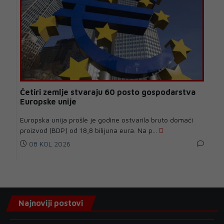
Četiri zemlje stvaraju 60 posto gospodarstva
Europske unije
Europska unija prošle je godine ostvarila bruto domaći
proizvod (BDP) od 18,8 bilijuna eura. Na p...
08 KOL 2026
Najnoviji postovi