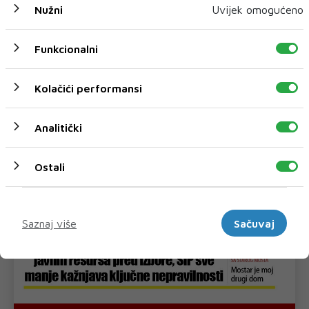
Nužni
Uvijek omogućeno
Funkcionalni
Kolačići performansi
Analitički
Ostali
Marketinški
Saznaj više
Sačuvaj