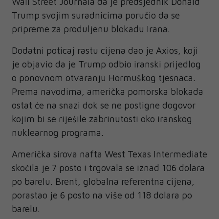
Wall Street Journala da je predsjednik Donald
Trump svojim suradnicima poručio da se
pripreme za produljenu blokadu Irana.
Dodatni poticaj rastu cijena dao je Axios, koji
je objavio da je Trump odbio iranski prijedlog
o ponovnom otvaranju Hormuškog tjesnaca.
Prema navodima, američka pomorska blokada
ostat će na snazi dok se ne postigne dogovor
kojim bi se riješile zabrinutosti oko iranskog
nuklearnog programa.
Američka sirova nafta West Texas Intermediate
skočila je 7 posto i trgovala se iznad 106 dolara
po barelu. Brent, globalna referentna cijena,
porastao je 6 posto na više od 118 dolara po
barelu.