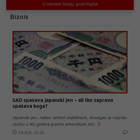
U novom broju pročitajte
Biznis
SAD spašava japanski jen – ali tko zapravo
spašava koga?
Japanski jen, nekoć simbol stabilnosti, dosegao je najnižu
razinu u 40 godina prema američkom dol...
08 KOL 2026