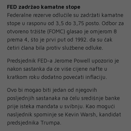
FED zadržao kamatne stope
Federalne rezerve odlučile su zadržati kamatne
stope u rasponu od 3,5 do 3,75 posto. Odbor za
otvoreno tržište (FOMC) glasao je omjerom 8
prema 4, što je prvi put od 1992. da su čak
četiri člana bila protiv službene odluke.
Predsjednik FED-a Jerome Powell upozorio je
nakon sastanka da će više cijene nafte u
kratkom roku dodatno povećati inflaciju.
Ovo bi mogao biti jedan od njegovih
posljednjih sastanaka na čelu središnje banke
prije isteka mandata u svibnju. Kao mogući
nasljednik spominje se Kevin Warsh, kandidat
predsjednika Trumpa.