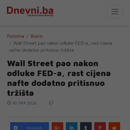
Početna
Biznis
Wall Street pao nakon odluke FED-a, rast cijena
nafte dodatno pritisnuo tržišta
Wall Street pao nakon
odluke FED-a, rast cijena
nafte dodatno pritisnuo
tržišta
30 TRA 2026
Google
LinkedIn
Tumblr
Pinterest
Redd
Facebook