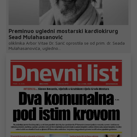
Preminuo ugledni mostarski kardiokirurg
Sead Mulahasanović
oliklinika Arbor Vitae Dr. Sarić oprostila se od prim. dr. Seada
Mulahasanovića, ugledno...