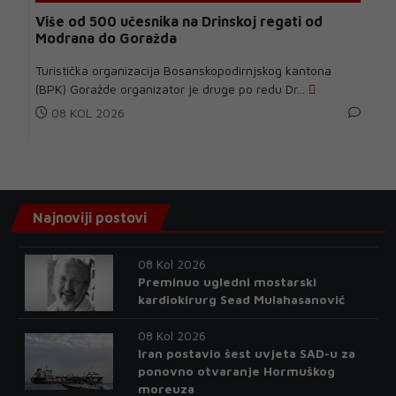
Više od 500 učesnika na Drinskoj regati od
Modrana do Goražda
Turistička organizacija Bosanskopodirnjskog kantona
(BPK) Goražde organizator je druge po redu Dr...
08 KOL 2026
Najnoviji postovi
08 Kol 2026
Preminuo ugledni mostarski
kardiokirurg Sead Mulahasanović
08 Kol 2026
Iran postavio šest uvjeta SAD-u za
ponovno otvaranje Hormuškog
moreuza