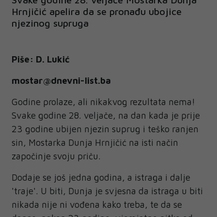
Hrnjičić apelira da se pronađu ubojice
njezinog supruga
Piše: D. Lukić
mostar@dnevni-list.ba
Godine prolaze, ali nikakvog rezultata nema!
Svake godine 28. veljače, na dan kada je prije
23 godine ubijen njezin suprug i teško ranjen
sin, Mostarka Dunja Hrnjičić na isti način
započinje svoju priču.
Dodaje se još jedna godina, a istraga i dalje
'traje'. U biti, Dunja je svjesna da istraga u biti
nikada nije ni vođena kako treba, te da se