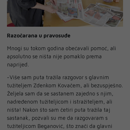
Razočarana u pravosuđe
Mnogi su tokom godina obećavali pomoć, ali
apsolutno se ništa nije pomaklo prema
naprijed.
-Više sam puta tražila razgovor s glavnim
tužiteljem Zdenkom Kovačem, ali bezuspješno.
Željela sam da se sastanem zajedno s njim,
nadređenom tužiteljicom i istražiteljem, ali
ništa! Nakon što sam četiri puta tražila taj
sastanak, pozvali su me da razgovaram s
tužiteljicom Beganović, što znači da glavni