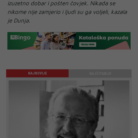
izuzetno dobar i pošten čovjek. Nikada se
nikome nije zamjerio i ljudi su ga voljeli, kazala
je Dunja.
NAJNOVIJE
NAJČITANIJE