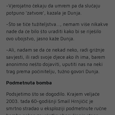
-Vjerojatno čekaju da umrem pa da slučaju
potpuno 'zatvore', kazala je Dunja.
-Što se tiče tužiteljstva…, nemam više nikakve
nade da će bilo što uraditi kako bi se riješilo
ovo ubojstvo, jasno kaže Dunja.
-Ali, nadam se da će nekad neko, radi grižnje
savjesti, ili radi svoje djece ako ih ima, barem
anonimno nešto dojaviti, uputiti nas na neki
trag prema počinitelju, tužno govori Dunja.
Podmetnuta bomba
Podsjetimo što se dogodilo. Krajem veljače
2003. tada 60-godišnji Smail Hrnjičić je
smrtno stradao u eksploziji podmetnute ručne