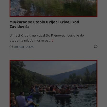
Muškarac se utopio u rijeci Krivaji kod
Zavidovića
U rijeci Krivaji, na kupalištu Pjenovac, došlo je do
utapanja mlađe muške os...
08 KOL 2026