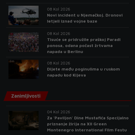
08 Kol 2026
Novi incident u Njemačkoj. Dronovi
letjeli iznad vojne baze
08 Kol 2026
Tisuće se pridružile praškoj Paradi
ponosa, odana počast žrtvama
napada u Berlinu
08 Kol 2026
Dijete među poginulima u ruskom
napadu kod Kijeva
Zanimljivosti
04 Kol 2026
Za 'Paviljon' Dine Mustafića Specijalno
priznanje žirija na XII Green
Montenegro International Film Festu