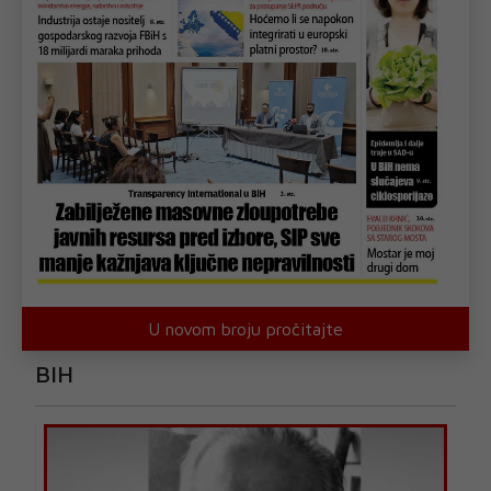
U novom broju pročitajte
BIH