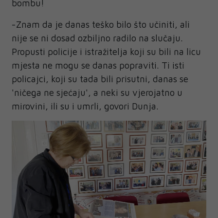
bombu!
-Znam da je danas teško bilo što učiniti, ali
nije se ni dosad ozbiljno radilo na slučaju.
Propusti policije i istražitelja koji su bili na licu
mjesta ne mogu se danas popraviti. Ti isti
policajci, koji su tada bili prisutni, danas se
'ničega ne sjećaju', a neki su vjerojatno u
mirovini, ili su i umrli, govori Dunja.