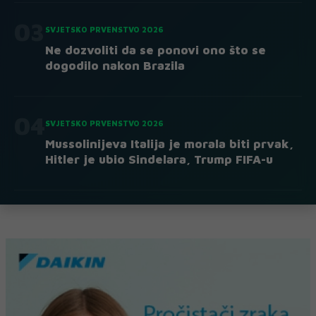
03
SVJETSKO PRVENSTVO 2026
Ne dozvoliti da se ponovi ono što se
dogodilo nakon Brazila
04
SVJETSKO PRVENSTVO 2026
Mussolinijeva Italija je morala biti prvak,
Hitler je ubio Sindelara, Trump FIFA-u