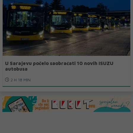
U Sarajevu počelo saobraćati 10 novih ISUZU
autobusa
2 H 18 MIN