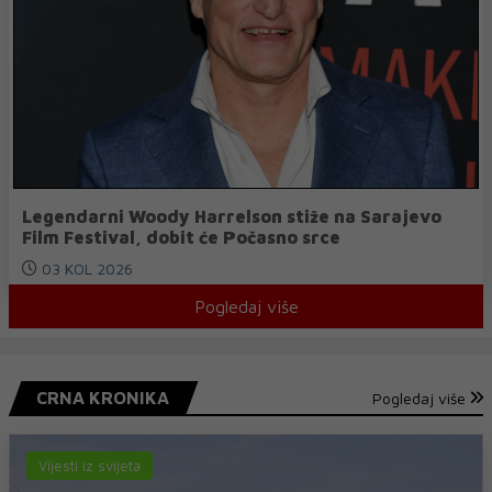
Legendarni Woody Harrelson stiže na Sarajevo
Film Festival, dobit će Počasno srce
03 KOL 2026
Pogledaj više
CRNA KRONIKA
Pogledaj više
Vijesti iz svijeta