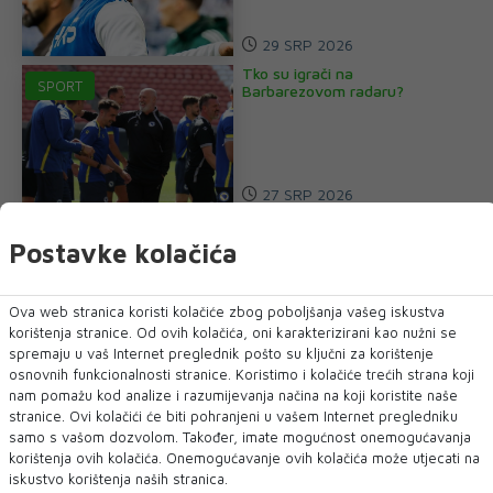
29 SRP 2026
Tko su igrači na
SPORT
Barbarezovom radaru?
27 SRP 2026
Postavke kolačića
Ova web stranica koristi kolačiće zbog poboljšanja vašeg iskustva
korištenja stranice. Od ovih kolačića, oni karakterizirani kao nužni se
spremaju u vaš Internet preglednik pošto su ključni za korištenje
osnovnih funkcionalnosti stranice. Koristimo i kolačiće trećih strana koji
nam pomažu kod analize i razumijevanja načina na koji koristite naše
stranice. Ovi kolačići će biti pohranjeni u vašem Internet pregledniku
samo s vašom dozvolom. Također, imate mogućnost onemogućavanja
korištenja ovih kolačića. Onemogućavanje ovih kolačića može utjecati na
iskustvo korištenja naših stranica.