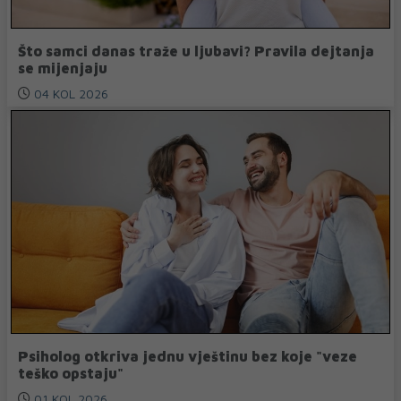
Što samci danas traže u ljubavi? Pravila dejtanja
se mijenjaju
04 KOL 2026
Psiholog otkriva jednu vještinu bez koje "veze
teško opstaju"
01 KOL 2026