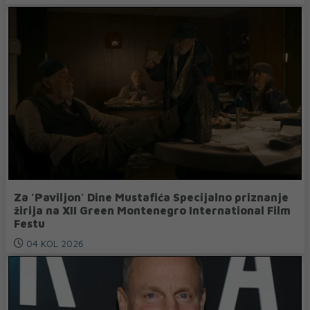
Za 'Paviljon' Dine Mustafića Specijalno priznanje
žirija na XII Green Montenegro International Film
Festu
04 KOL 2026