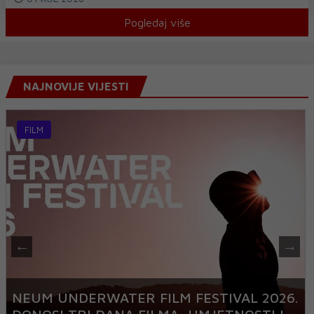
Pogledaj više
NAJNOVIJE VIJESTI
FILM
NEUM UNDERWATER FILM FESTIVAL 2026.