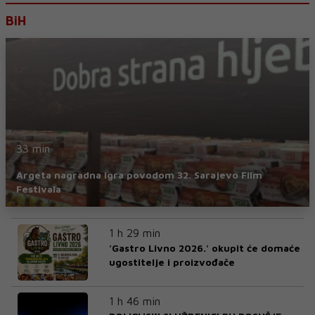
BiH
33 min
Argeta nagradna igra povodom 32. Sarajevo Film
Festivala
1 h 29 min
'Gastro Livno 2026.' okupit će domaće
ugostitelje i proizvođače
1 h 46 min