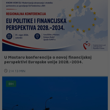
U Mostaru konferencija o novoj financijskoj
perspektivi Europske unije 2028.–2034.
2 H 13 MIN
BIH