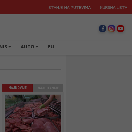
STANJE NA PUTEVIMA
KURSNA LISTA
NIS
AUTO
EU
NAJNOVIJE
NAJČITANIJE