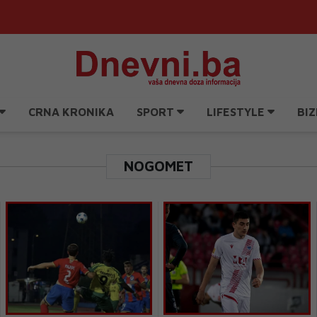
CRNA KRONIKA
SPORT
LIFESTYLE
BIZ
NOGOMET