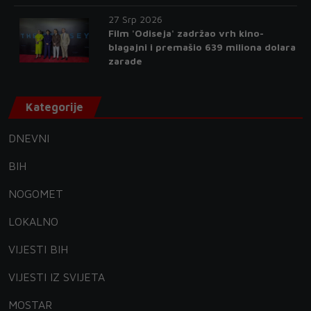
27 Srp 2026
Film 'Odiseja' zadržao vrh kino-
blagajni i premašio 639 miliona dolara
zarade
Kategorije
DNEVNI
BIH
NOGOMET
LOKALNO
VIJESTI BIH
VIJESTI IZ SVIJETA
MOSTAR