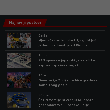
Najnoviji postovi
6 min
Njemačka autoindustrija gubi još
jednu prednost pred Kinom
11 min
SAD spašava japanski jen – ali tko
zapravo spašava koga?
17 min
Generacija Z više ne bira gradove
samo zbog posla
30 min
Četiri zemlje stvaraju 60 posto
gospodarstva Europske unije