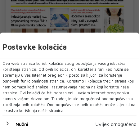
Postavke kolačića
Ova web stranica koristi kolačiće zbog poboljšanja vašeg iskustva
korištenja stranice. Od ovih kolačića, oni karakterizirani kao nužni se
spremaju u vaš Internet preglednik pošto su ključni za korištenje
osnovnih funkcionalnosti stranice. Koristimo i kolačiće trećih strana koji
nam pomažu kod analize i razumijevanja načina na koji koristite naše
stranice. Ovi kolačići će biti pohranjeni u vašem Internet pregledniku
samo s vašom dozvolom. Također, imate mogućnost onemogućavanja
U novom broju pročitajte
korištenja ovih kolačića. Onemogućavanje ovih kolačića može utjecati na
iskustvo korištenja naših stranica.
Crna kronika
Nužni
Uvijek omogućeno