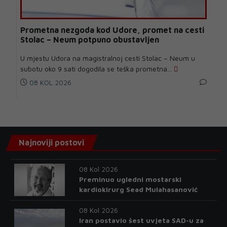
Prometna nezgoda kod Udore, promet na cesti
Stolac – Neum potpuno obustavljen
U mjestu Udora na magistralnoj cesti Stolac – Neum u
subotu oko 9 sati dogodila se teška prometna...
08 KOL 2026
Najnoviji postovi
08 Kol 2026
Preminuo ugledni mostarski
kardiokirurg Sead Mulahasanović
08 Kol 2026
Iran postavio šest uvjeta SAD-u za