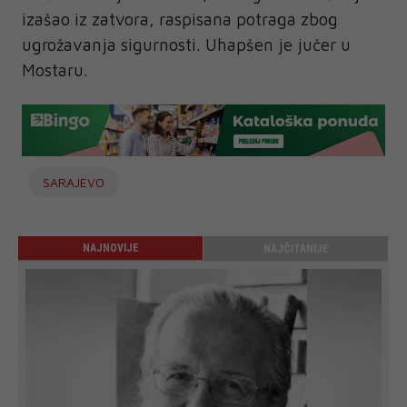
izašao iz zatvora, raspisana potraga zbog
ugrožavanja sigurnosti. Uhapšen je jučer u
Mostaru.
SARAJEVO
NAJNOVIJE
NAJČITANIJE