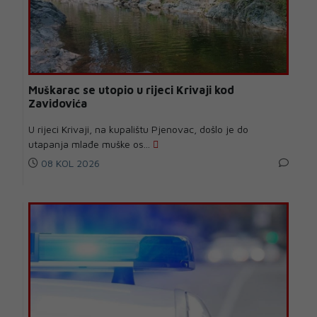
Muškarac se utopio u rijeci Krivaji kod
Zavidovića
U rijeci Krivaji, na kupalištu Pjenovac, došlo je do
utapanja mlađe muške os...
08 KOL 2026