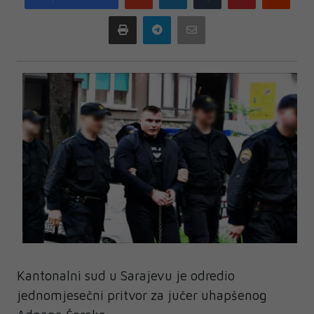
plus
Print
Telegram
Email
Kantonalni sud u Sarajevu je odredio
jednomjesečni pritvor za jučer uhapšenog