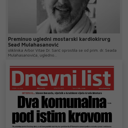
Preminuo ugledni mostarski kardiokirurg
Sead Mulahasanović
oliklinika Arbor Vitae Dr. Sarić oprostila se od prim. dr. Seada
Mulahasanovića, ugledno...