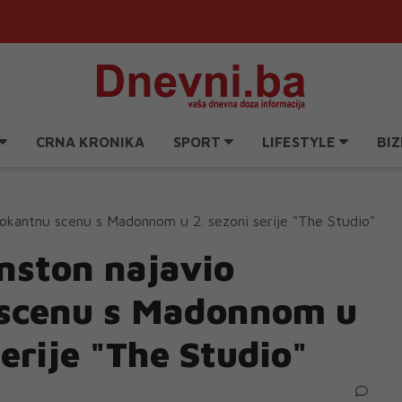
CRNA KRONIKA
SPORT
LIFESTYLE
BIZ
šokantnu scenu s Madonnom u 2. sezoni serije "The Studio"
nston najavio
scenu s Madonnom u
serije "The Studio"