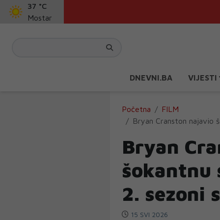
37 °C
Mostar
DNEVNI.BA
VIJESTI
Početna
FILM
Bryan Cranston najavio 
Bryan Cra
šokantnu 
2. sezoni 
15 SVI 2026