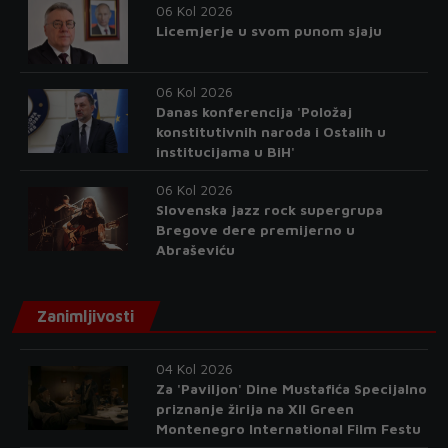
06 Kol 2026
Licemjerje u svom punom sjaju
06 Kol 2026
Danas konferencija 'Položaj
konstitutivnih naroda i Ostalih u
institucijama u BiH'
06 Kol 2026
Slovenska jazz rock supergrupa
Bregove dere premijerno u
Abraševiću
Zanimljivosti
04 Kol 2026
Za 'Paviljon' Dine Mustafića Specijalno
priznanje žirija na XII Green
Montenegro International Film Festu