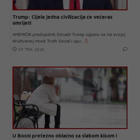
Trump: Cijela jedna civilizacija će večeras
umrijeti
AMERIČKI predsjednik Donald Trump oglasio se na svojoj
društvenoj mreži Truth Social i upu...
07 TRA 2026
U Bosni pretežno oblačno sa slabom kišom i