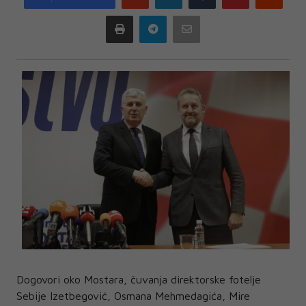
plus
Print
Telegram
Email
Dogovori oko Mostara, čuvanja direktorske fotelje
Sebije Izetbegović, Osmana Mehmedagića, Mire