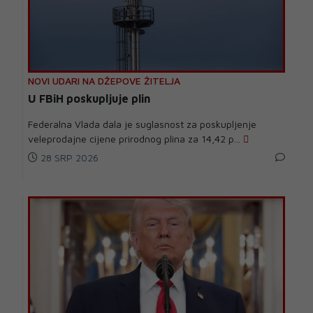
NOVI UDARI NA DŽEPOVE ŽITELJA
U FBiH poskupljuje plin
Federalna Vlada dala je suglasnost za poskupljenje
veleprodajne cijene prirodnog plina za 14,42 p...
28 SRP 2026