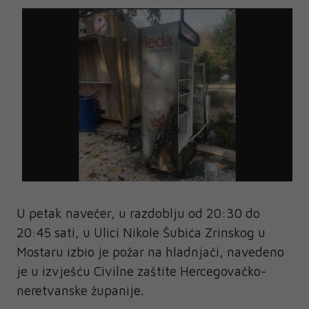
U petak navečer, u razdoblju od 20:30 do
20:45 sati, u Ulici Nikole Šubića Zrinskog u
Mostaru izbio je požar na hladnjači, navedeno
je u izvješću Civilne zaštite Hercegovačko-
neretvanske županije.