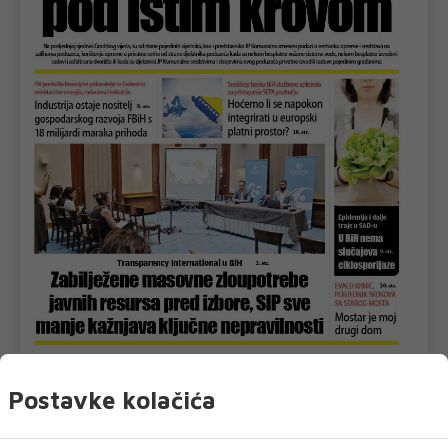
U novom broju pročitajte
Postavke kolačića
Crna kronika