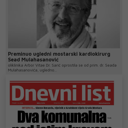
Preminuo ugledni mostarski kardiokirurg
Sead Mulahasanović
oliklinika Arbor Vitae Dr. Sarić oprostila se od prim. dr. Seada
Mulahasanovića, ugledno...