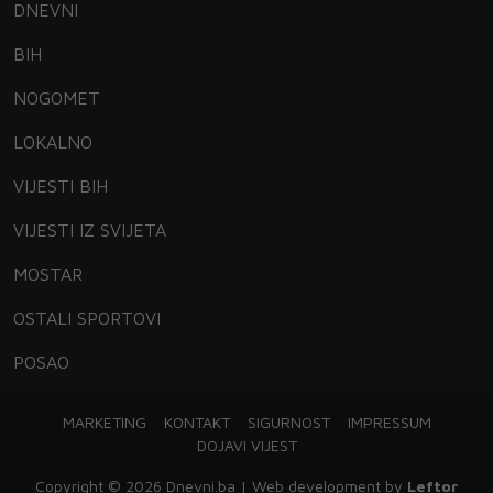
DNEVNI
BIH
NOGOMET
LOKALNO
VIJESTI BIH
VIJESTI IZ SVIJETA
MOSTAR
OSTALI SPORTOVI
POSAO
MARKETING
KONTAKT
SIGURNOST
IMPRESSUM
DOJAVI VIJEST
Copyright © 2026 Dnevni.ba | Web development by
Leftor