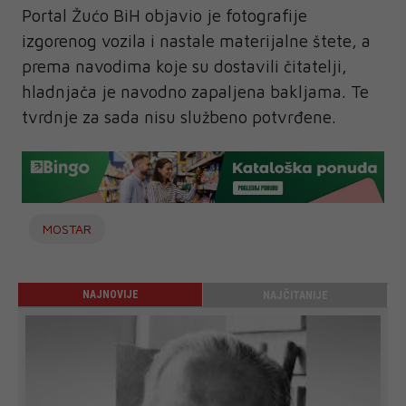
Portal Žućo BiH objavio je fotografije
izgorenog vozila i nastale materijalne štete, a
prema navodima koje su dostavili čitatelji,
hladnjača je navodno zapaljena bakljama. Te
tvrdnje za sada nisu službeno potvrđene.
MOSTAR
NAJNOVIJE
NAJČITANIJE