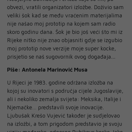
obvezi, vratili organizatori izložbe. Doživio sam
veliki šok kad se među vraćenim materijalima
nije našao moj prototip na kojem sam radio
skoro godinu dana. Šok je bio još veći što mi iz
Rijeke nitko nije znao objasniti gdje se izgubio
moj prototip nove verzije moje super kocke,
prisjetio se naš sugovornik ovog događaja...
Piše: Antonela Marinović Musa
U Rijeci je 1983. godine održana izložba na
kojoj su inovatori s područja cijele Jugoslavije,
ali i nekoliko zemalja svijeta: Meksika, Italije i
Njemačke… predstavili svoje inovacije.
Ljubušak Krešo Vujević također je sudjelovao
na izložbi, a tom prigodom predstavio je svoju