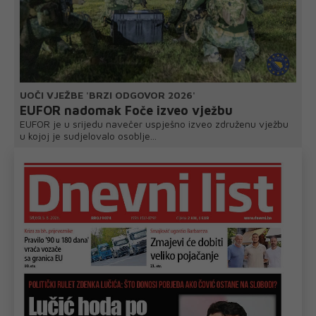
UOČI VJEŽBE 'BRZI ODGOVOR 2026'
EUFOR nadomak Foče izveo vježbu
EUFOR je u srijedu navečer uspješno izveo združenu vježbu
u kojoj je sudjelovalo osoblje...