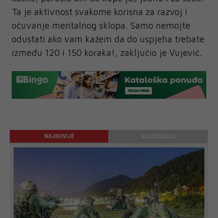
Ta je aktivnost svakome korisna za razvoj i
očuvanje mentalnog sklopa. Samo nemojte
odustati ako vam kažem da do uspjeha trebate
između 120 i 150 koraka!, zaključio je Vujević.
NAJNOVIJE
NAJČITANIJE