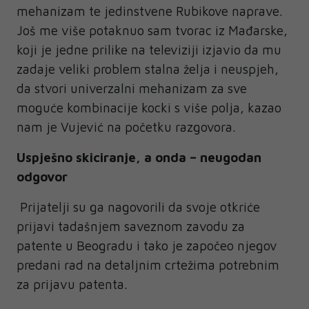
mehanizam te jedinstvene Rubikove naprave.
Još me više potaknuo sam tvorac iz Mađarske,
koji je jedne prilike na televiziji izjavio da mu
zadaje veliki problem stalna želja i neuspjeh,
da stvori univerzalni mehanizam za sve
moguće kombinacije kocki s više polja, kazao
nam je Vujević na početku razgovora.
Uspješno skiciranje, a onda – neugodan
odgovor
Prijatelji su ga nagovorili da svoje otkriće
prijavi tadašnjem saveznom zavodu za
patente u Beogradu i tako je započeo njegov
predani rad na detaljnim crtežima potrebnim
za prijavu patenta.