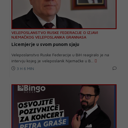
VELEPOSLANSTVO RUSKE FEDERACIJE O IZJAVI
NJEMAČKOG VELEPOSLANIKA GRANNASA
Licemjerje u svom punom sjaju
Veleposlanstvo Ruske Federacije u BiH reagiralo je na
intervju kojeg je veleposlanik Njemačke u B...
3 H 6 MIN