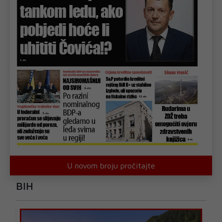
U novom broju pročitajte
BIH