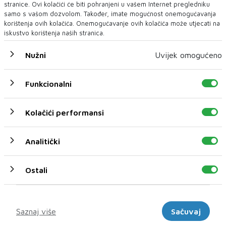
stranice. Ovi kolačići će biti pohranjeni u vašem Internet pregledniku
samo s vašom dozvolom. Također, imate mogućnost onemogućavanja
korištenja ovih kolačića. Onemogućavanje ovih kolačića može utjecati na
iskustvo korištenja naših stranica.
Nužni
Uvijek omogućeno
Funkcionalni
U novom broju pročitajte
SPORT
Kolačići performansi
Analitički
Ostali
Marketinški
Saznaj više
Sačuvaj