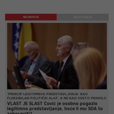
NAJNOVIJE
NAJČITANIJE
'PRINCIP LEGITIMNOG PREDSTAVLJANJA' KAO
FLEKSIBILAN POLITIČKI ALAT, A NE KAO SVETO PRAVILO
VLAST JE SLAST Čović je osobno pogazio
legitimno predstavljanje, hoće li mu SDA to
zaboraviti?