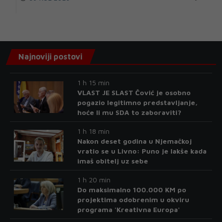
Najnoviji postovi
1 h 15 min
VLAST JE SLAST Čović je osobno
pogazio legitimno predstavljanje,
hoće li mu SDA to zaboraviti?
1 h 18 min
Nakon deset godina u Njemačkoj
vratio se u Livno: Puno je lakše kada
imaš obitelj uz sebe
1 h 20 min
Do maksimalno 100.000 KM po
projektima odobrenim u okviru
programa 'Kreativna Europa'