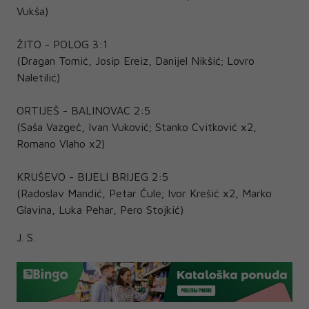
Vukša)
ŽITO - POLOG 3:1
(Dragan Tomić, Josip Ereiz, Danijel Nikšić; Lovro
Naletilić)
ORTIJEŠ - BALINOVAC 2:5
(Saša Vazgeč, Ivan Vuković; Stanko Cvitković x2,
Romano Vlaho x2)
KRUŠEVO - BIJELI BRIJEG 2:5
(Radoslav Mandić, Petar Čule; Ivor Krešić x2, Marko
Glavina, Luka Pehar, Pero Stojkić)
J. S.