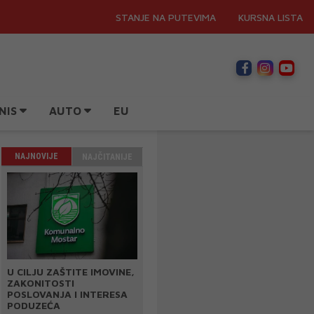
STANJE NA PUTEVIMA
KURSNA LISTA
NIS
AUTO
EU
NAJNOVIJE
NAJČITANIJE
U CILJU ZAŠTITE IMOVINE,
ZAKONITOSTI
POSLOVANJA I INTERESA
PODUZEĆA