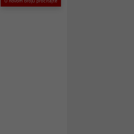
U novom broju pročitajte