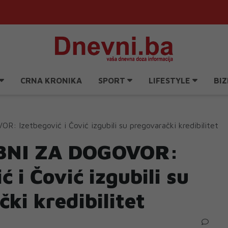
CRNA KRONIKA
SPORT
LIFESTYLE
BIZ
Izetbegović i Čović izgubili su pregovarački kredibilitet
BNI ZA DOGOVOR:
ć i Čović izgubili su
ki kredibilitet