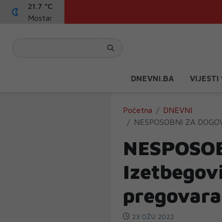
21.7 °C
Mostar
DNEVNI.BA
VIJESTI
Početna
DNEVNI
NESPOSOBNI ZA DOGOVOR: 
NESPOSO
Izetbegovi
pregovarač
23 OŽU 2022