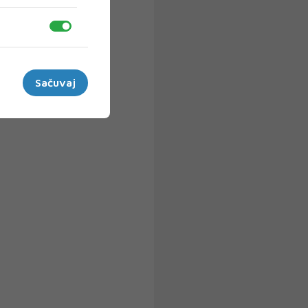
Sačuvaj