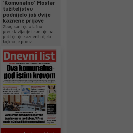
'Komunalno' Mostar
tužiteljstvu
podnijelo još dvije
kaznene prijave
Zbog sumnje u lažno
predstavljanje i sumnje na
počinjenje kaznenih djela
kojima je prouz...