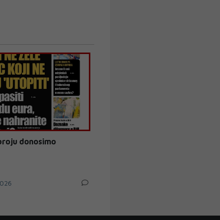
broju donosimo
026