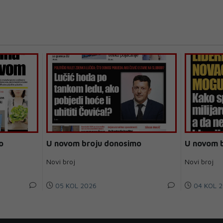
o
U novom broju donosimo
U novom 
Novi broj
Novi broj
05 KOL 2026
04 KOL 2