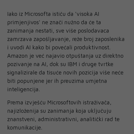
Iako iz Microsofta ističu da 'visoka AI
primjenjivos' ne znači nužno da će ta
zanimanja nestati, sve više poslodavaca
zamrzava zapošljavanje, reže broj zaposlenika
i uvodi AI kako bi povećali produktivnost.
Amazon je već najavio otpuštanja uz direktno
pozivanje na AI, dok su IBM i druge tvrtke
signalizirale da tisuće novih pozicija više neće
biti popunjene jer ih preuzima umjetna
inteligencija.
Prema izvješću Microsoftovih istraživača,
najizloženija su zanimanja koja uključuju
znanstveni, administrativni, analitički rad te
komunikacije.