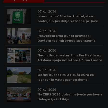
07 Kol 2026
'Komunalno' Mostar tužiteljstvu
podnijelo još dvije kaznene prijave
07 Kol 2026
Posvećeni smo punoj provedbi
Daytonskog mirovnog sporazuma
07 Kol 2026
Neum Underwater Film Festival kroz
tri dana spaja umjetnost filma i more
07 Kol 2026
Općini Kupres 200 tisuća eura za
izgradnju vatrogasnog doma
07 Kol 2026
Na ZEPS 2026 dolazi najveća poslovna
delegacija iz Libije