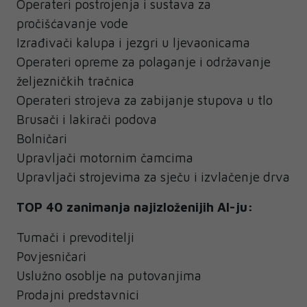
Operateri postrojenja i sustava za
pročišćavanje vode
Izrađivači kalupa i jezgri u ljevaonicama
Operateri opreme za polaganje i održavanje
željezničkih tračnica
Operateri strojeva za zabijanje stupova u tlo
Brusači i lakirači podova
Bolničari
Upravljači motornim čamcima
Upravljači strojevima za sječu i izvlačenje drva
TOP 40 zanimanja najizloženijih AI-ju:
Tumači i prevoditelji
Povjesničari
Uslužno osoblje na putovanjima
Prodajni predstavnici