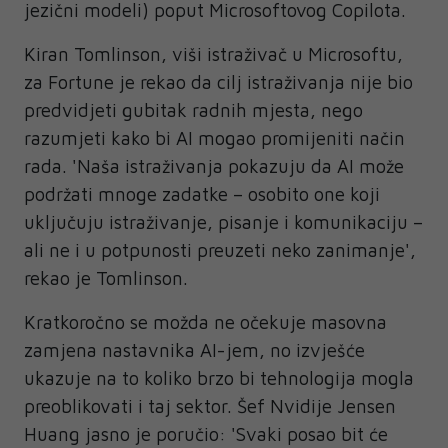
jezični modeli) poput Microsoftovog Copilota.
Kiran Tomlinson, viši istraživač u Microsoftu,
za Fortune je rekao da cilj istraživanja nije bio
predvidjeti gubitak radnih mjesta, nego
razumjeti kako bi AI mogao promijeniti način
rada. 'Naša istraživanja pokazuju da AI može
podržati mnoge zadatke – osobito one koji
uključuju istraživanje, pisanje i komunikaciju –
ali ne i u potpunosti preuzeti neko zanimanje',
rekao je Tomlinson.
Kratkoročno se možda ne očekuje masovna
zamjena nastavnika AI-jem, no izvješće
ukazuje na to koliko brzo bi tehnologija mogla
preoblikovati i taj sektor. Šef Nvidije Jensen
Huang jasno je poručio: 'Svaki posao bit će