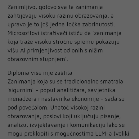
Zanimljivo, gotovo sva ta zanimanja
zahtijevaju visoku razinu obrazovanja, a
upravo je to još jedna točka zabrinutosti.
Microsoftovi istraživači ističu da 'zanimanja
koja traže visoku stručnu spremu pokazuju
višu AI primjenjivost od onih s nižim
obrazovnim stupnjem'.
Diploma više nije zaštita
Zanimanja koja su se tradicionalno smatrala
'sigurnim' – poput analitičara, savjetnika
menadžera i nastavnika ekonomije – sada su
pod povećalom. Unatoč visokoj razini
obrazovanja, poslovi koji uključuju pisanje,
analizu, izvještavanje i komunikaciju lako se
mogu preklopiti s mogućnostima LLM-a (veliki