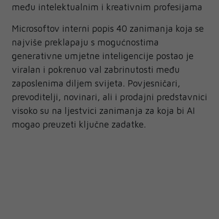
među intelektualnim i kreativnim profesijama
Microsoftov interni popis 40 zanimanja koja se
najviše preklapaju s mogućnostima
generativne umjetne inteligencije postao je
viralan i pokrenuo val zabrinutosti među
zaposlenima diljem svijeta. Povjesničari,
prevoditelji, novinari, ali i prodajni predstavnici
visoko su na ljestvici zanimanja za koja bi AI
mogao preuzeti ključne zadatke.