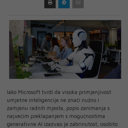
Print
Telegram
Email
Iako Microsoft tvrdi da visoka primjenjivost
umjetne inteligencije ne znači nužno i
zamjenu radnih mjesta, popis zanimanja s
najvećim preklapanjem s mogućnostima
generativne AI izazvao je zabrinutost, osobito