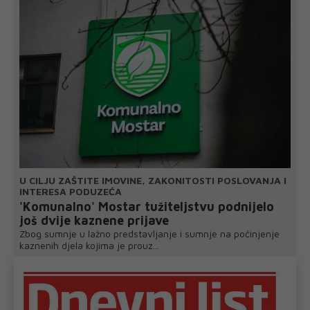
U CILJU ZAŠTITE IMOVINE, ZAKONITOSTI POSLOVANJA I
INTERESA PODUZEĆA
'Komunalno' Mostar tužiteljstvu podnijelo
još dvije kaznene prijave
Zbog sumnje u lažno predstavljanje i sumnje na počinjenje
kaznenih djela kojima je prouz...