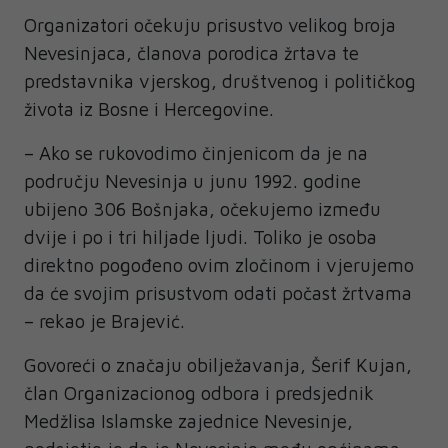
Organizatori očekuju prisustvo velikog broja
Nevesinjaca, članova porodica žrtava te
predstavnika vjerskog, društvenog i političkog
života iz Bosne i Hercegovine.
– Ako se rukovodimo činjenicom da je na
području Nevesinja u junu 1992. godine
ubijeno 306 Bošnjaka, očekujemo između
dvije i po i tri hiljade ljudi. Toliko je osoba
direktno pogođeno ovim zločinom i vjerujemo
da će svojim prisustvom odati počast žrtvama
– rekao je Brajević.
Govoreći o značaju obilježavanja, Šerif Kujan,
član Organizacionog odbora i predsjednik
Medžlisa Islamske zajednice Nevesinje,