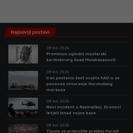
Najnoviji postovi
08 Kol 2026
Preminuo ugledni mostarski
kardiokirurg Sead Mulahasanović
08 Kol 2026
Iran postavio šest uvjeta SAD-u za
ponovno otvaranje Hormuškog
moreuza
08 Kol 2026
Novi incident u Njemačkoj. Dronovi
letjeli iznad vojne baze
08 Kol 2026
Tisuće se pridružile praškoj Paradi