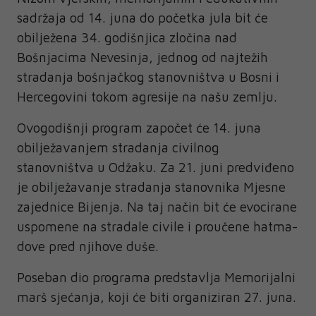
sadržaja od 14. juna do početka jula bit će
obilježena 34. godišnjica zločina nad
Bošnjacima Nevesinja, jednog od najtežih
stradanja bošnjačkog stanovništva u Bosni i
Hercegovini tokom agresije na našu zemlju.
Ovogodišnji program započet će 14. juna
obilježavanjem stradanja civilnog
stanovništva u Odžaku. Za 21. juni predviđeno
je obilježavanje stradanja stanovnika Mjesne
zajednice Bijenja. Na taj način bit će evocirane
uspomene na stradale civile i proučene hatma-
dove pred njihove duše.
Poseban dio programa predstavlja Memorijalni
marš sjećanja, koji će biti organiziran 27. juna.