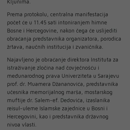
Kljunima.
Prema protokolu, centralna manifestacija
počet će u 11.45 sati intoniranjem himne
Bosne i Hercegovine, nakon čega će uslijediti
obraćanja predstavnika organizatora, porodica
žrtava, naučnih institucija i zvaničnika.
Najavljeno je obraćanje direktora Instituta za
istraživanje zločina nad čovječnošću i
međunarodnog prava Univerziteta u Sarajevu
prof. dr. Muamera Džananovića, predstavnika
učesnika memorijalnog marša, mostarskog
muftije dr. Salem-ef. Dedovića, izaslanika
reisul-uleme Islamske zajednice u Bosni i
Hercegovini, kao i predstavnika državnog
nivoa vlasti.