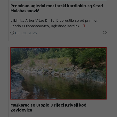
Preminuo ugledni mostarski kardiokirurg Sead
Mulahasanović
oliklinika Arbor Vitae Dr. Sarić oprostila se od prim. dr.
Seada Mulahasanovića, uglednog kardiok...
08 KOL 2026
Muškarac se utopio u rijeci Krivaji kod
Zavidovića