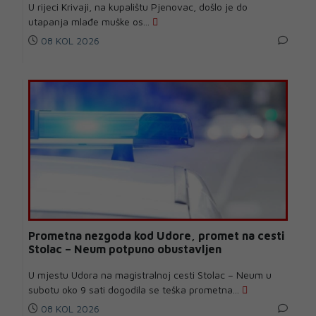
U rijeci Krivaji, na kupalištu Pjenovac, došlo je do
utapanja mlađe muške os...
08 KOL 2026
Prometna nezgoda kod Udore, promet na cesti
Stolac – Neum potpuno obustavljen
U mjestu Udora na magistralnoj cesti Stolac – Neum u
subotu oko 9 sati dogodila se teška prometna...
08 KOL 2026