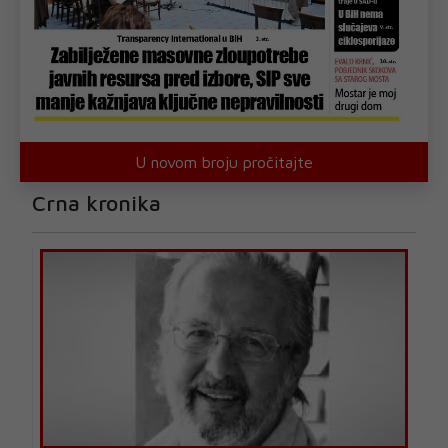
U novom broju pročitajte
Crna kronika