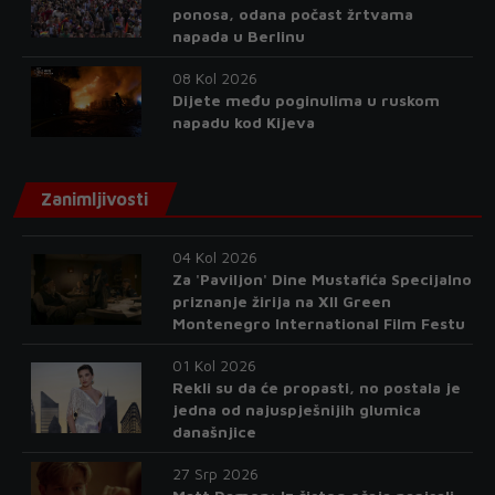
ponosa, odana počast žrtvama
napada u Berlinu
08 Kol 2026
Dijete među poginulima u ruskom
napadu kod Kijeva
Zanimljivosti
04 Kol 2026
Za 'Paviljon' Dine Mustafića Specijalno
priznanje žirija na XII Green
Montenegro International Film Festu
01 Kol 2026
Rekli su da će propasti, no postala je
jedna od najuspješnijih glumica
današnjice
27 Srp 2026