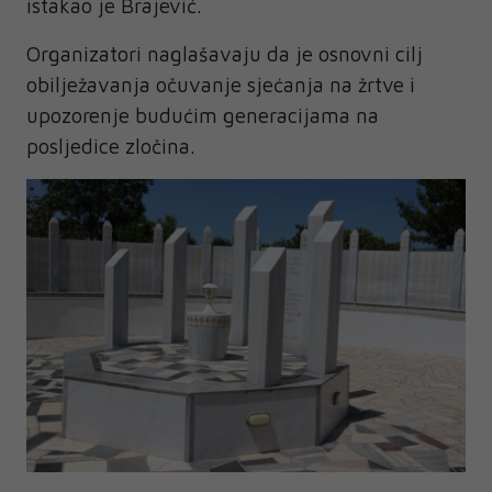
istakao je Brajević.
Organizatori naglašavaju da je osnovni cilj
obilježavanja očuvanje sjećanja na žrtve i
upozorenje budućim generacijama na
posljedice zločina.