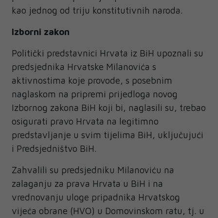
kao jednog od triju konstitutivnih naroda.
Izborni zakon
Politički predstavnici Hrvata iz BiH upoznali su
predsjednika Hrvatske Milanovića s
aktivnostima koje provode, s posebnim
naglaskom na pripremi prijedloga novog
Izbornog zakona BiH koji bi, naglasili su, trebao
osigurati pravo Hrvata na legitimno
predstavljanje u svim tijelima BiH, uključujući
i Predsjedništvo BiH.
Zahvalili su predsjedniku Milanoviću na
zalaganju za prava Hrvata u BiH i na
vrednovanju uloge pripadnika Hrvatskog
vijeća obrane (HVO) u Domovinskom ratu, tj. u