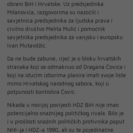
obrani BiH i Hrvatske. Uz predsjednika
Milanovića, razgovorima su nazočili i
savjetnica predsjednika za ljudska prava i
civilno društvo Melita Mulić i pomoćnik
savjetnika predsjednika za vanjsku i europsku
Ivan Mutavdžić.
Da ne bude zabune, riječ je o bloku hrvatskih
stranaka koji se odmaknuo od Dragana Čovića i
koji na idućim izborima planira imati svoje liste
mimo Hrvatskog narodnog sabora, koji u
potpunosti kontrolira Čović.
Nikada u novijoj povijesti HDZ BiH nije imao
potencijalno snažnijeg političkog rivala. Bilo je
i u prošlosti snažnih političkih protivnika poput
NHI-ja i HDZ-a 1990, ali su te pojedinačne