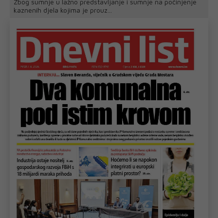
Zbog sumnje u lažno predstavljanje i sumnje na počinjenje
kaznenih djela kojima je prouz...