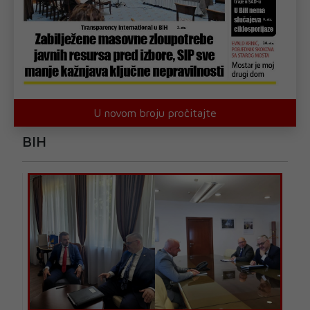
U novom broju pročitajte
BIH