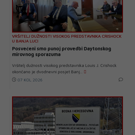
VRŠITELJ DUŽNOSTI VISOKOG PREDSTAVNIKA CRISHOCK
U BANJA LUCI
Posvećeni smo punoj provedbi Daytonskog
mirovnog sporazuma
Vršitelj dužnosti visokog predstavnika Louis J. Crishock
okončano je dvodnevni posjet Banj...
07 KOL 2026