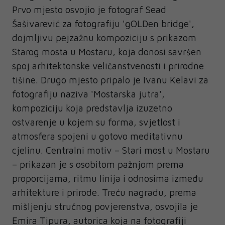
Prvo mjesto osvojio je fotograf Sead
Šašivarević za fotografiju 'gOLDen bridge',
dojmljivu pejzažnu kompoziciju s prikazom
Starog mosta u Mostaru, koja donosi savršen
spoj arhitektonske veličanstvenosti i prirodne
tišine. Drugo mjesto pripalo je Ivanu Kelavi za
fotografiju naziva 'Mostarska jutra',
kompoziciju koja predstavlja izuzetno
ostvarenje u kojem su forma, svjetlost i
atmosfera spojeni u gotovo meditativnu
cjelinu. Centralni motiv – Stari most u Mostaru
– prikazan je s osobitom pažnjom prema
proporcijama, ritmu linija i odnosima između
arhitekture i prirode. Treću nagradu, prema
mišljenju stručnog povjerenstva, osvojila je
Emira Tipura, autorica koja na fotografiji