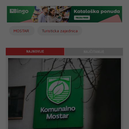
MOSTAR
Turisticka zajednica
NAJNOVIJE
NAJČITANIJE