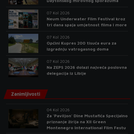
Daytonskog mirovnog sporazuma
07 Kol 2026
Neum Underwater Film Festival kroz
tri dana spaja umjetnost filma i more
07 Kol 2026
Općini Kupres 200 tisuća eura za
izgradnju vatrogasnog doma
07 Kol 2026
Na ZEPS 2026 dolazi najveća poslovna
delegacija iz Libije
Zanimljivosti
04 Kol 2026
Za 'Paviljon' Dine Mustafića Specijalno
priznanje žirija na XII Green
Montenegro International Film Festu