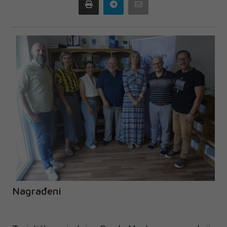
Print
Telegram
Email
Nagrađeni