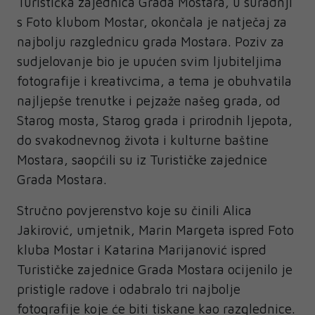
Turistička zajednica Grada Mostara, u suradnji
s Foto klubom Mostar, okončala je natječaj za
najbolju razglednicu grada Mostara. Poziv za
sudjelovanje bio je upućen svim ljubiteljima
fotografije i kreativcima, a tema je obuhvatila
najljepše trenutke i pejzaže našeg grada, od
Starog mosta, Starog grada i prirodnih ljepota,
do svakodnevnog života i kulturne baštine
Mostara, saopćili su iz Turističke zajednice
Grada Mostara.
Stručno povjerenstvo koje su činili Alica
Jakirović, umjetnik, Marin Margeta ispred Foto
kluba Mostar i Katarina Marijanović ispred
Turističke zajednice Grada Mostara ocijenilo je
pristigle radove i odabralo tri najbolje
fotografije koje će biti tiskane kao razglednice.