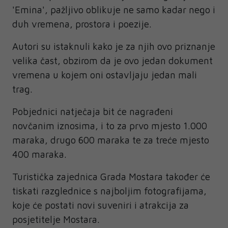
'Emina', pažljivo oblikuje ne samo kadar nego i
duh vremena, prostora i poezije.
Autori su istaknuli kako je za njih ovo priznanje
velika čast, obzirom da je ovo jedan dokument
vremena u kojem oni ostavljaju jedan mali
trag.
Pobjednici natječaja bit će nagrađeni
novčanim iznosima, i to za prvo mjesto 1.000
maraka, drugo 600 maraka te za treće mjesto
400 maraka.
Turistička zajednica Grada Mostara također će
tiskati razglednice s najboljim fotografijama,
koje će postati novi suveniri i atrakcija za
posjetitelje Mostara.