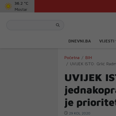
36.2 °C
Mostar
DNEVNI.BA
VIJESTI
Početna
BIH
UVIJEK ISTO: Grlić Radm
UVIJEK IS
jednakopr
je priorit
29 KOL 2020