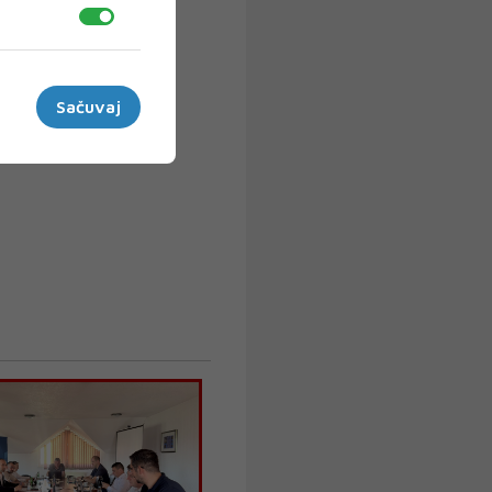
Sačuvaj