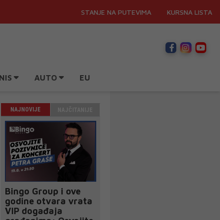
STANJE NA PUTEVIMA
KURSNA LISTA
NIS
AUTO
EU
NAJNOVIJE
NAJČITANIJE
Bingo Group i ove
godine otvara vrata
VIP događaja