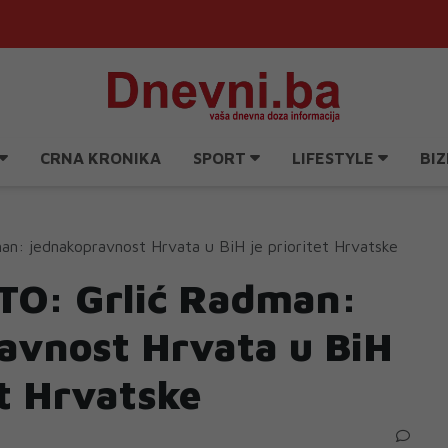
CRNA KRONIKA
SPORT
LIFESTYLE
BIZ
an: jednakopravnost Hrvata u BiH je prioritet Hrvatske
TO: Grlić Radman:
avnost Hrvata u BiH
et Hrvatske