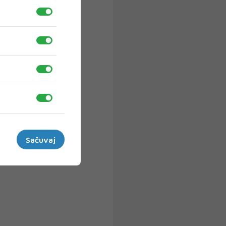
Sačuvaj