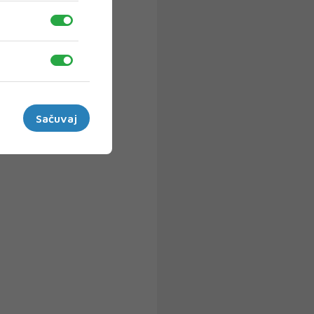
Sačuvaj