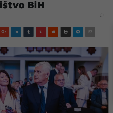
ištvo BiH
Google
LinkedIn
Tumblr
Pinterest
Reddit
Print
Telegram
Email
plus