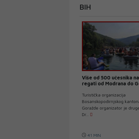
BIH
Više od 500 učesnika na
regati od Modrana do 
Turistička organizacija
Bosanskopodirnjskog kanton
Goražde organizator je drug
Dr...
41 MIN