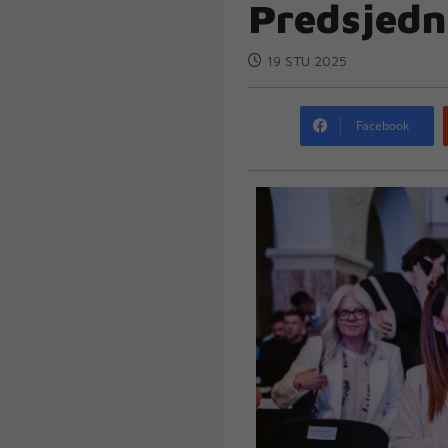
Predsjedn
19 STU 2025
Facebook