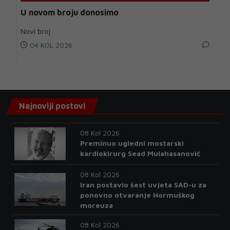
U novom broju donosimo
Novi broj
04 KOL 2026
Najnoviji postovi
08 Kol 2026
Preminuo ugledni mostarski
kardiokirurg Sead Mulahasanović
08 Kol 2026
Iran postavio šest uvjeta SAD-u za
ponovno otvaranje Hormuškog
moreuza
08 Kol 2026