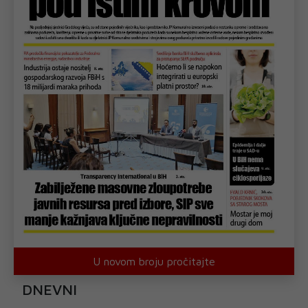
U novom broju pročitajte
DNEVNI