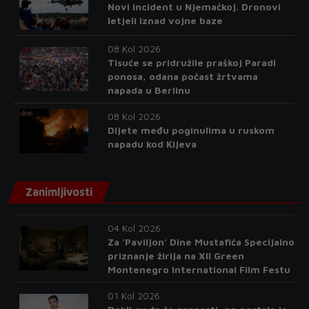
Novi incident u Njemačkoj. Dronovi
letjeli iznad vojne baze
08 Kol 2026
Tisuće se pridružile praškoj Paradi
ponosa, odana počast žrtvama
napada u Berlinu
08 Kol 2026
Dijete među poginulima u ruskom
napadu kod Kijeva
Zanimljivosti
04 Kol 2026
Za 'Paviljon' Dine Mustafića Specijalno
priznanje žirija na XII Green
Montenegro International Film Festu
01 Kol 2026