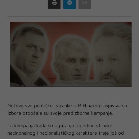
Print
Telegram
Email
Gotovo sve političke stranke u BiH nakon raspisivanja
izbora otpočele su svoje predizborne kampanje.
Ta kampanja kada su u pitanju pojedine stranke
nacinonalnog i nacionalističkog karaktera traje još od