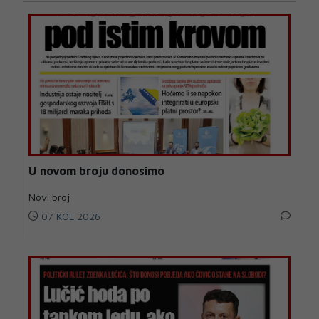
U novom broju donosimo
Novi broj
07 KOL 2026