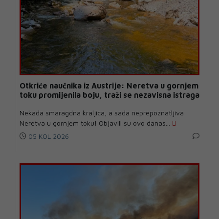
Otkriće naučnika iz Austrije: Neretva u gornjem
toku promijenila boju, traži se nezavisna istraga
Nekada smaragdna kraljica, a sada neprepoznatljiva
Neretva u gornjem toku! Objavili su ovo danas...
05 KOL 2026