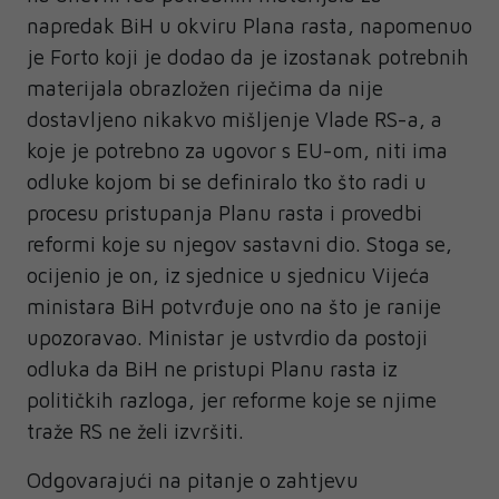
napredak BiH u okviru Plana rasta, napomenuo
je Forto koji je dodao da je izostanak potrebnih
materijala obrazložen riječima da nije
dostavljeno nikakvo mišljenje Vlade RS-a, a
koje je potrebno za ugovor s EU-om, niti ima
odluke kojom bi se definiralo tko što radi u
procesu pristupanja Planu rasta i provedbi
reformi koje su njegov sastavni dio. Stoga se,
ocijenio je on, iz sjednice u sjednicu Vijeća
ministara BiH potvrđuje ono na što je ranije
upozoravao. Ministar je ustvrdio da postoji
odluka da BiH ne pristupi Planu rasta iz
političkih razloga, jer reforme koje se njime
traže RS ne želi izvršiti.
Odgovarajući na pitanje o zahtjevu