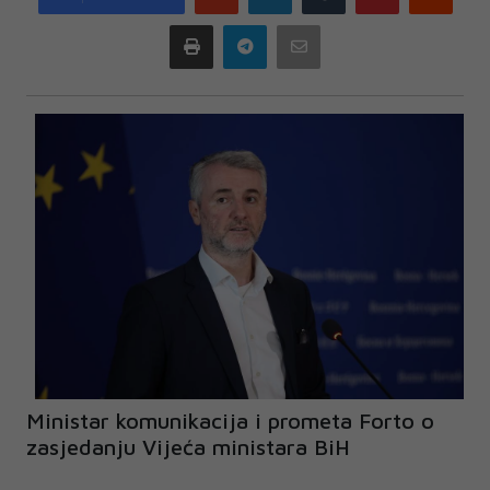
plus
Print
Telegram
Email
Ministar komunikacija i prometa Forto o
zasjedanju Vijeća ministara BiH