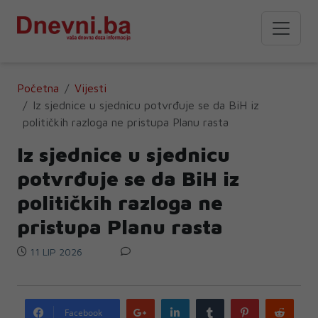
Početna
Vijesti
Iz sjednice u sjednicu potvrđuje se da BiH iz
političkih razloga ne pristupa Planu rasta
Iz sjednice u sjednicu
potvrđuje se da BiH iz
političkih razloga ne
pristupa Planu rasta
11 LIP 2026
Google
LinkedIn
Tumblr
Pinterest
Redd
Facebook