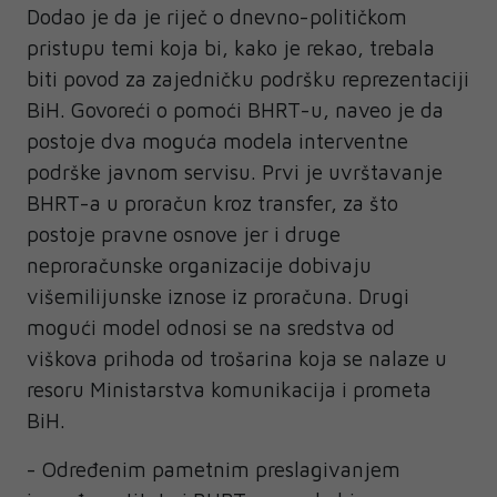
Dodao je da je riječ o dnevno-političkom
pristupu temi koja bi, kako je rekao, trebala
biti povod za zajedničku podršku reprezentaciji
BiH. Govoreći o pomoći BHRT-u, naveo je da
postoje dva moguća modela interventne
podrške javnom servisu. Prvi je uvrštavanje
BHRT-a u proračun kroz transfer, za što
postoje pravne osnove jer i druge
neproračunske organizacije dobivaju
višemilijunske iznose iz proračuna. Drugi
mogući model odnosi se na sredstva od
viškova prihoda od trošarina koja se nalaze u
resoru Ministarstva komunikacija i prometa
BiH.
- Određenim pametnim preslagivanjem