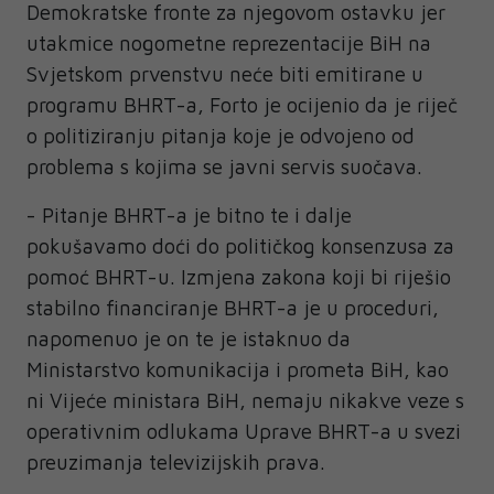
Demokratske fronte za njegovom ostavku jer
utakmice nogometne reprezentacije BiH na
Svjetskom prvenstvu neće biti emitirane u
programu BHRT-a, Forto je ocijenio da je riječ
o politiziranju pitanja koje je odvojeno od
problema s kojima se javni servis suočava.
- Pitanje BHRT-a je bitno te i dalje
pokušavamo doći do političkog konsenzusa za
pomoć BHRT-u. Izmjena zakona koji bi riješio
stabilno financiranje BHRT-a je u proceduri,
napomenuo je on te je istaknuo da
Ministarstvo komunikacija i prometa BiH, kao
ni Vijeće ministara BiH, nemaju nikakve veze s
operativnim odlukama Uprave BHRT-a u svezi
preuzimanja televizijskih prava.