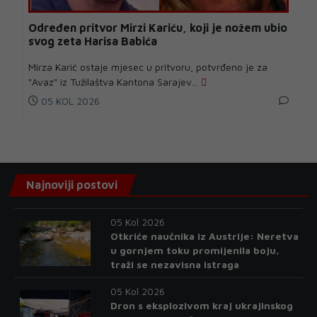
Određen pritvor Mirzi Kariću, koji je nožem ubio
svog zeta Harisa Babića
Mirza Karić ostaje mjesec u pritvoru, potvrđeno je za
"Avaz" iz Tužilaštva Kantona Sarajev...
05 KOL 2026
Najnoviji postovi
05 Kol 2026
Otkriće naučnika iz Austrije: Neretva
u gornjem toku promijenila boju,
traži se nezavisna istraga
05 Kol 2026
Dron s eksplozivom kraj ukrajinskog