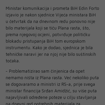
Ministar komunikacija i prometa BiH Edin Forto
izjavio je nakon sjednice Vijeća ministara BiH
u četvrtak da na dnevnom redu ponovno nije
bilo materijala koji se tiču Plana rasta, što,
prema njegovoj ocjeni, potvrđuje političku
blokadu pristupanja BiH tom europskom
instrumentu. Kako je dodao, sjednica je bila
tehničke naravi jer na njoj nije bilo suštinskih
točaka.
- Problematizirao sam činjenica da opet
nemamo ništa iz Plana rasta. Već nekoliko puta
se dogovaramo a ministri iz RS-a, prije svega
ministar financija Srđan Amidžić, su više puta
najavljivali određene poteze u cilju stavljanja
na dnevni red potrebnih materijala za