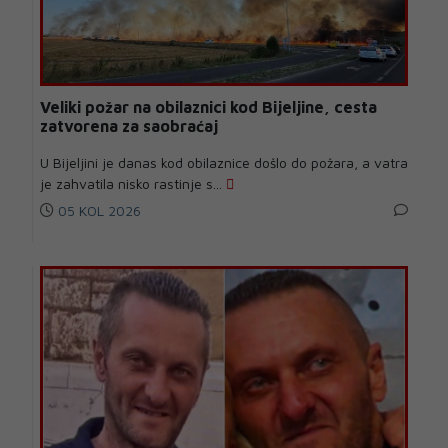
Veliki požar na obilaznici kod Bijeljine, cesta
zatvorena za saobraćaj
U Bijeljini je danas kod obilaznice došlo do požara, a vatra
je zahvatila nisko rastinje s...
05 KOL 2026