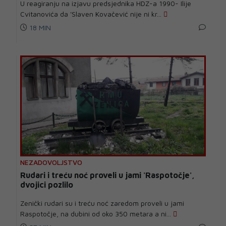
U reagiranju na izjavu predsjednika HDZ-a 1990- Ilije
Cvitanovića da 'Slaven Kovačević nije ni kr...
18 MIN
NEZADOVOLJSTVO
Rudari i treću noć proveli u jami 'Raspotočje',
dvojici pozlilo
Zenički rudari su i treću noć zaredom proveli u jami
Raspotočje, na dubini od oko 350 metara a ni...