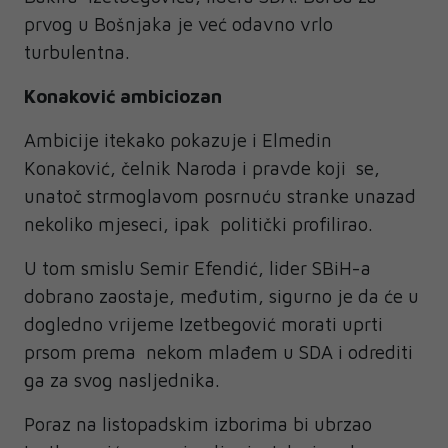
prvog u Bošnjaka je već odavno vrlo
turbulentna.
Konaković ambiciozan
Ambicije itekako pokazuje i Elmedin
Konaković, čelnik Naroda i pravde koji se,
unatoč strmoglavom posrnuću stranke unazad
nekoliko mjeseci, ipak politički profilirao.
U tom smislu Semir Efendić, lider SBiH-a
dobrano zaostaje, međutim, sigurno je da će u
dogledno vrijeme Izetbegović morati uprti
prsom prema nekom mlađem u SDA i odrediti
ga za svog nasljednika.
Poraz na listopadskim izborima bi ubrzao