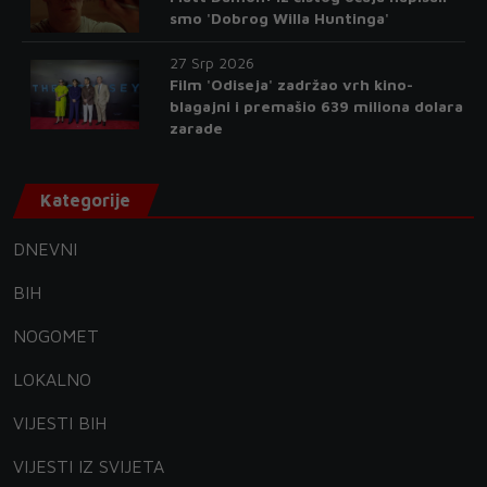
smo 'Dobrog Willa Huntinga'
27 Srp 2026
Film 'Odiseja' zadržao vrh kino-
blagajni i premašio 639 miliona dolara
zarade
Kategorije
DNEVNI
BIH
NOGOMET
LOKALNO
VIJESTI BIH
VIJESTI IZ SVIJETA