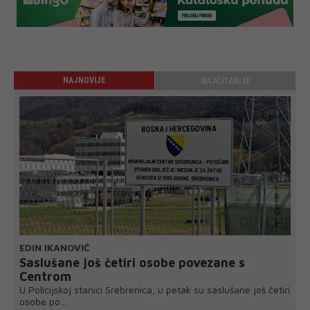
NAJNOVIJE
NAJČITANIJE
EDIN IKANOVIĆ
Saslušane još četiri osobe povezane s
Centrom
U Policijskoj stanici Srebrenica, u petak su saslušane još četiri
osobe po...