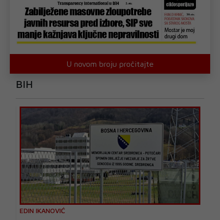
U novom broju pročitajte
BIH
EDIN IKANOVIĆ