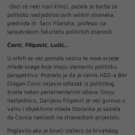
-Doći će neki novi klinci, počela je borba za
političko nasljedstvo ovih velikih stranaka,
predviđa dr. Šaćir Filandra, profesor na
sarajevskom fakultetu političkih znanosti.
Čović, Filipović, Lučić…
U orbiti se već pomalo naziru te nove svježe
mlađe snage koje imaju stanovitu političku
perspektivu. Poznato je da je čelnik HDZ-a BiH
Dragan Čović najavio odlazak iz političkog
života nakon parlamentarnih izbora. Svoju
nasljednicu, Darijanu Filipović je već gurnuo u
vatru i objektivno mlada Stočanka je sazrela
da Čovića naslijedi na stranačkom prijestolu.
Poglavito ako je birači izaberu za hrvatskog