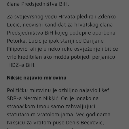
člana Predsjedništva BiH.
Za svojevrsnog vođu Hrvata pledira i Zdenko
Lučić, neovisni kandidat za hrvatskog člana
Predsjedništva BiH kojeg podupire oporbena
Petorka. Lučić je ipak stariji od Darijane
Filipović, ali je u neku ruku osvježenje i bit će
vrlo kredibilan ako možda pobijedi perjanicu
HDZ-a BiH.
Nikšić najavio mirovinu
Političku mirovinu je ozbiljno najavio i šef
SDP-a Nermin Nikšić. On je ionako na
stranačkom tronu samo zahvaljujući
statutarnim vratolomijama. Već godinama
Nikšiću za vratom puše Denis Bećirović,