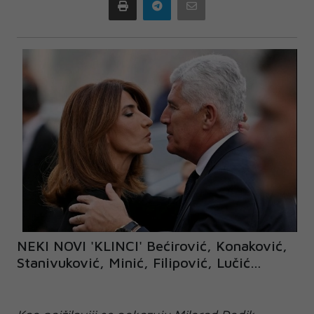
Print
Telegram
Email
NEKI NOVI 'KLINCI' Bećirović, Konaković,
Stanivuković, Minić, Filipović, Lučić…