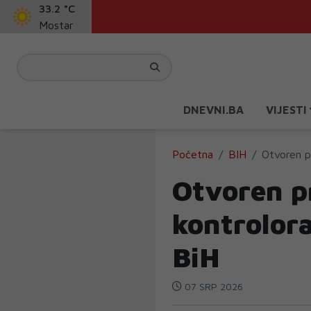
33.2 °C
Mostar
DNEVNI.BA
VIJESTI
Početna
BIH
Otvoren p
Otvoren p
kontrolor
BiH
07 SRP 2026