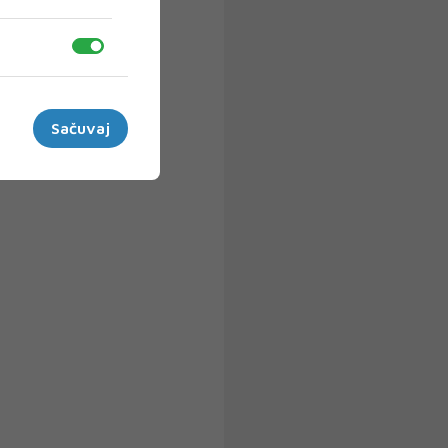
Sačuvaj