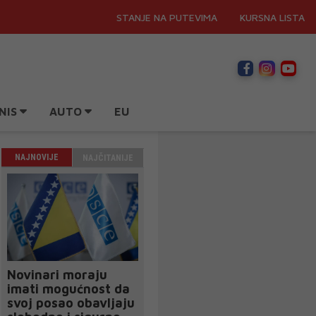
STANJE NA PUTEVIMA
KURSNA LISTA
NIS
AUTO
EU
NAJNOVIJE
NAJČITANIJE
Novinari moraju
imati mogućnost da
svoj posao obavljaju