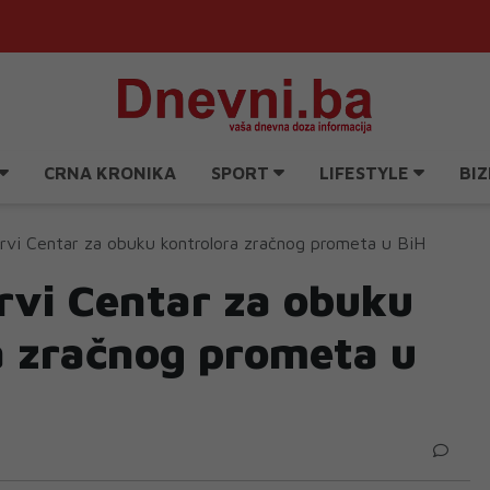
CRNA KRONIKA
SPORT
LIFESTYLE
BIZ
rvi Centar za obuku kontrolora zračnog prometa u BiH
rvi Centar za obuku
a zračnog prometa u