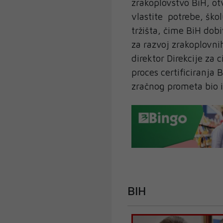
zrakoplovstvo BiH, o
vlastite potrebe, ško
tržišta, čime BiH dobi
za razvoj zrakoplovni
direktor Direkcije za 
proces certificiranja
zračnog prometa bio 
BIH