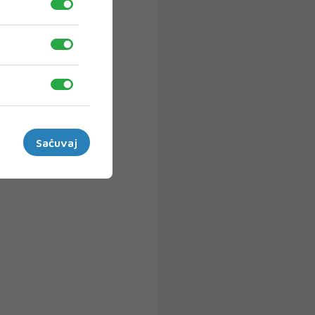
Sačuvaj