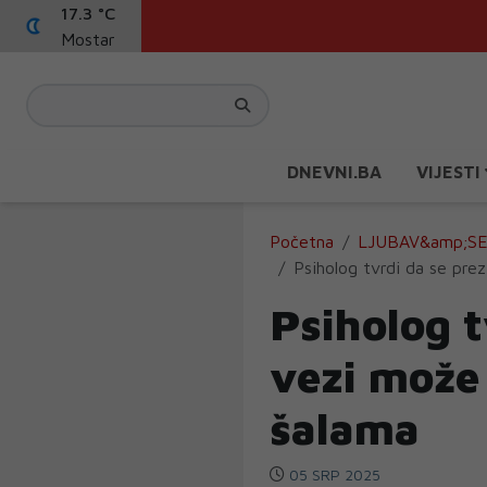
17.3 °C
Mostar
DNEVNI.BA
VIJESTI
Početna
LJUBAV&amp;S
Psiholog tvrdi da se pre
Psiholog t
vezi može
šalama
05 SRP 2025