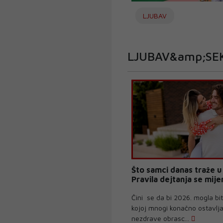
LJUBAV
LJUBAV&amp;SE
Što samci danas traže u 
Pravila dejtanja se mije
Čini se da bi 2026. mogla bit
kojoj mnogi konačno ostavlja
nezdrave obrasc...