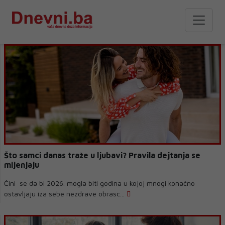
Što samci danas traže u ljubavi? Pravila dejtanja se
mijenjaju
Čini se da bi 2026. mogla biti godina u kojoj mnogi konačno
ostavljaju iza sebe nezdrave obrasc...