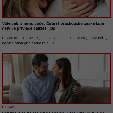
Vole zabranjeno voće: Četiri horoskopska znaka koje
najviše privlače zauzeti ljudi
Privlačnost nije uvijek jednostavna. Ponekad se dogodi da nekoga
najviše zaintrigira osoba koja...
LJUBAV