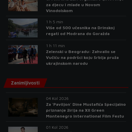
za djecu i mlade u Novom
Vinodolskom
1 h 5 min
Više od 500 učesnika na Drinskoj
regati od Modrana do Goražda
1 h 11 min
Zelenski u Beogradu: Zahvalio se
Vučiću na podršci koju Srbija pruža
ukrajinskom narodu
Zanimljivosti
04 Kol 2026
Za 'Paviljon' Dine Mustafića Specijalno
priznanje žirija na XII Green
Montenegro International Film Festu
01 Kol 2026