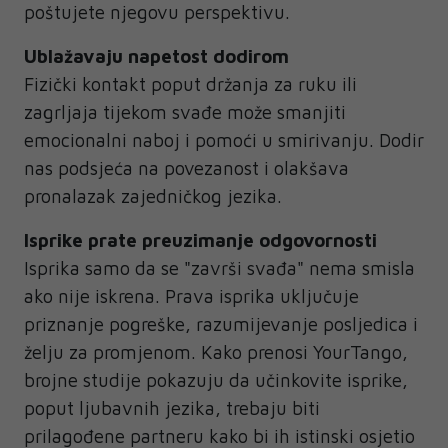
poštujete njegovu perspektivu.
Ublažavaju napetost dodirom
Fizički kontakt poput držanja za ruku ili
zagrljaja tijekom svađe može smanjiti
emocionalni naboj i pomoći u smirivanju. Dodir
nas podsjeća na povezanost i olakšava
pronalazak zajedničkog jezika.
Isprike prate preuzimanje odgovornosti
Isprika samo da se "završi svađa" nema smisla
ako nije iskrena. Prava isprika uključuje
priznanje pogreške, razumijevanje posljedica i
želju za promjenom. Kako prenosi YourTango,
brojne studije pokazuju da učinkovite isprike,
poput ljubavnih jezika, trebaju biti
prilagođene partneru kako bi ih istinski osjetio