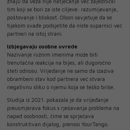
znaju da veza nije natjecanje već zajednički
tim koji se bori za iste ciljeve: razumijevanje,
poštovanje i bliskost. Olson savjetuje da se
tijekom svađe podsjetite da niste suparnici već
partneri na istoj strani.
Izbjegavaju osobne uvrede
Nazivanje ružnim imenima može biti
trenutačna reakcija na bijes, ali dugoročno
šteti odnosu. Vrijeđanje ne samo da izaziva
obrambeni stav kod partnera već stvara
negativnu sliku o njemu koja se teško briše.
Studija iz 2021. pokazala je da vrijeđanje
preusmjerava fokus s rješavanja problema na
napad osobnosti, čime se sprječava
konstruktivan dijalog, prenosi YourTango.