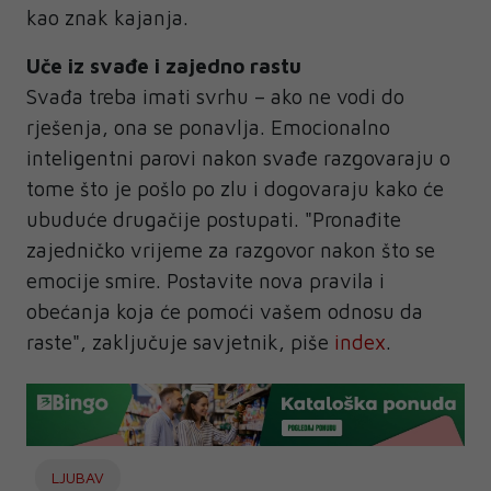
kao znak kajanja.
Uče iz svađe i zajedno rastu
Svađa treba imati svrhu – ako ne vodi do
rješenja, ona se ponavlja. Emocionalno
inteligentni parovi nakon svađe razgovaraju o
tome što je pošlo po zlu i dogovaraju kako će
ubuduće drugačije postupati. "Pronađite
zajedničko vrijeme za razgovor nakon što se
emocije smire. Postavite nova pravila i
obećanja koja će pomoći vašem odnosu da
raste", zaključuje savjetnik, piše
index
.
LJUBAV