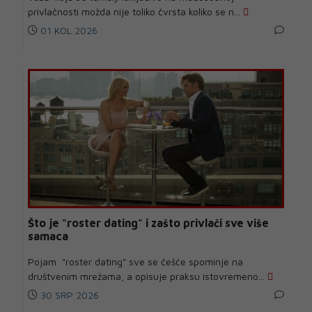
privlačnosti možda nije toliko čvrsta koliko se n...
01 KOL 2026
Što je "roster dating" i zašto privlači sve više
samaca
Pojam "roster dating" sve se češće spominje na
društvenim mrežama, a opisuje praksu istovremeno...
30 SRP 2026