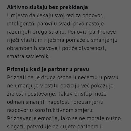
Aktivno slušaju bez prekidanja
Umjesto da čekaju svoj red za odgovor,
inteligentni parovi u svađi prvo nastoje
razumjeti drugu stranu. Ponoviti partnerove
riječi vlastitim riječima pomaže u smanjenju
obrambenih stavova i potiče otvorenost,
smatra savjetnik.
Priznaju kad je partner u pravu
Priznati da je druga osoba u nečemu u pravu
ne umanjuje vlastitu poziciju već pokazuje
zrelost i poštovanje. Takav pristup može
odmah smanjiti napetost i preusmjeriti
razgovor u konstruktivnom smjeru.
Priznavanje emocija, iako se ne morate nužno
slagati, potvrđuje da čujete partnera i