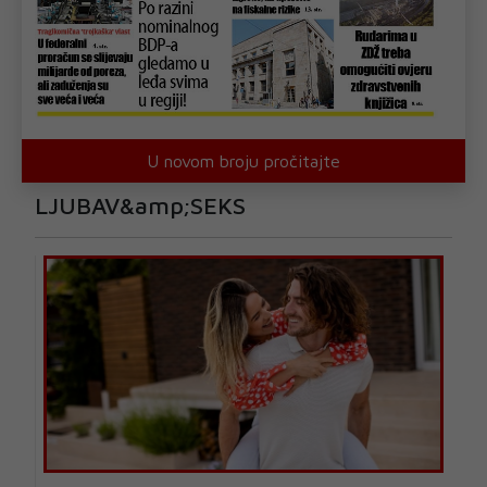
U novom broju pročitajte
LJUBAV&amp;SEKS