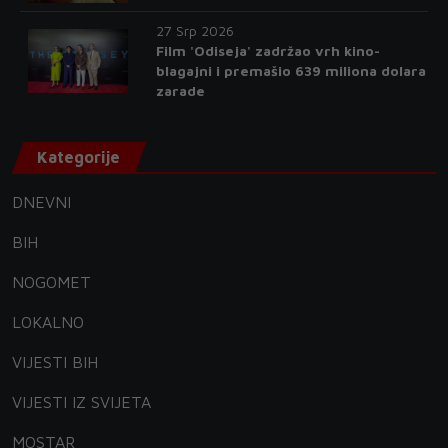
27 Srp 2026
Film 'Odiseja' zadržao vrh kino-
blagajni i premašio 639 miliona dolara
zarade
Kategorije
DNEVNI
BIH
NOGOMET
LOKALNO
VIJESTI BIH
VIJESTI IZ SVIJETA
MOSTAR