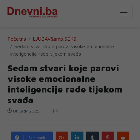
Početna
LJUBAV&amp;SEKS
Sedam stvari koje parovi visoke emocionalne
inteligencije rade tijekom svađa
Sedam stvari koje parovi
visoke emocionalne
inteligencije rade tijekom
svađa
08 SRP 2025
Google
LinkedIn
Tumblr
Pinterest
Redd
Facebook