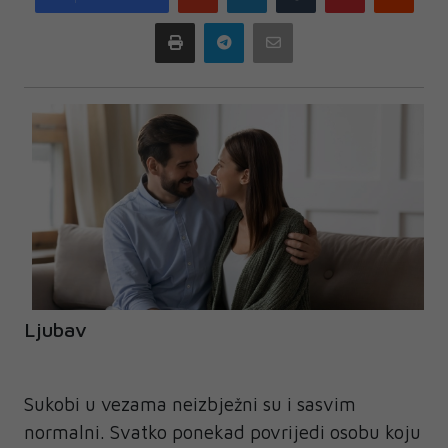
plus
Print
Telegram
Email
Ljubav
Sukobi u vezama neizbježni su i sasvim
normalni. Svatko ponekad povrijedi osobu koju