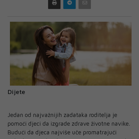
Print
Telegram
Email
Dijete
Jedan od najvažnijih zadataka roditelja je
pomoći djeci da izgrade zdrave životne navike.
Budući da djeca najviše uče promatrajući