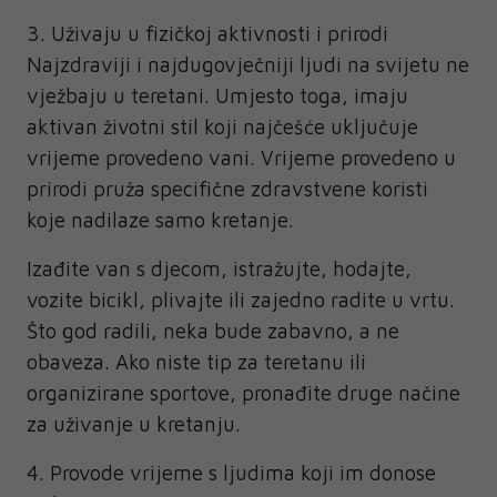
3. Uživaju u fizičkoj aktivnosti i prirodi
Najzdraviji i najdugovječniji ljudi na svijetu ne
vježbaju u teretani. Umjesto toga, imaju
aktivan životni stil koji najčešće uključuje
vrijeme provedeno vani. Vrijeme provedeno u
prirodi pruža specifične zdravstvene koristi
koje nadilaze samo kretanje.
Izađite van s djecom, istražujte, hodajte,
vozite bicikl, plivajte ili zajedno radite u vrtu.
Što god radili, neka bude zabavno, a ne
obaveza. Ako niste tip za teretanu ili
organizirane sportove, pronađite druge načine
za uživanje u kretanju.
4. Provode vrijeme s ljudima koji im donose