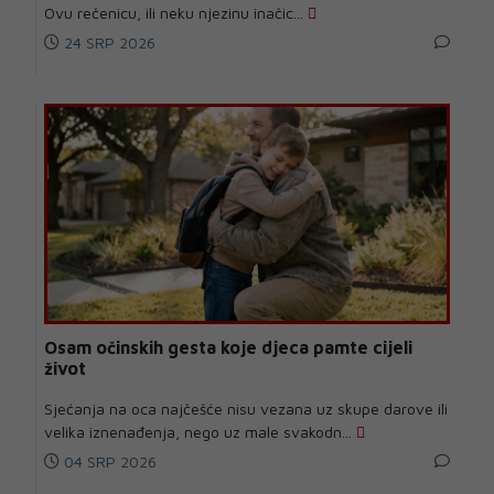
Ovu rečenicu, ili neku njezinu inačic...
24 SRP 2026
Osam očinskih gesta koje djeca pamte cijeli
život
Sjećanja na oca najčešće nisu vezana uz skupe darove ili
velika iznenađenja, nego uz male svakodn...
04 SRP 2026