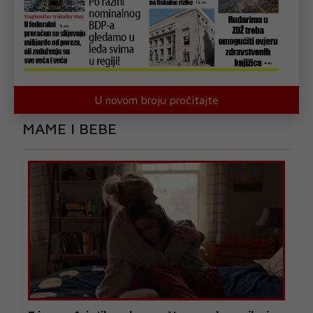
U novom broju pročitajte
MAME I BEBE