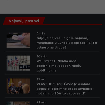
Najnoviji postovi
8 min
Gdje je najveći, a gdje najmanji
minimalac u Europi? Kako stoji BiH u
odnosu na druge?
10 min
Wall Street: Nvidia među
dobitnicima, SpaceX među
gubitnicima
12 min
VLAST JE SLAST Čović je osobno
pogazio legitimno predstavljanje,
hoće li mu SDA to zaboraviti?
41 min