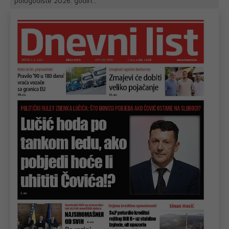
polugodište 2026. godin...