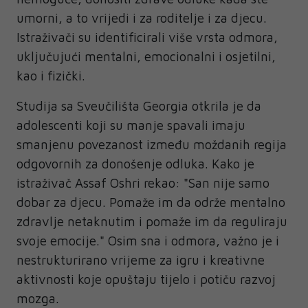
umorni, a to vrijedi i za roditelje i za djecu.
Istraživači su identificirali više vrsta odmora,
uključujući mentalni, emocionalni i osjetilni,
kao i fizički.
Studija sa Sveučilišta Georgia otkrila je da
adolescenti koji su manje spavali imaju
smanjenu povezanost između moždanih regija
odgovornih za donošenje odluka. Kako je
istraživač Assaf Oshri rekao: "San nije samo
dobar za djecu. Pomaže im da održe mentalno
zdravlje netaknutim i pomaže im da reguliraju
svoje emocije." Osim sna i odmora, važno je i
nestrukturirano vrijeme za igru i kreativne
aktivnosti koje opuštaju tijelo i potiču razvoj
mozga.