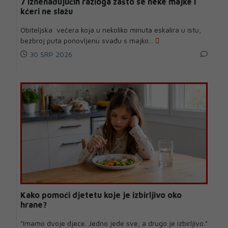
7 iznenađujućih razloga zašto se neke majke i
kćeri ne slažu
Obiteljska večera koja u nekoliko minuta eskalira u istu,
bezbroj puta ponovljenu svađu s majko...
30 SRP 2026
Kako pomoći djetetu koje je izbirljivo oko
hrane?
"Imamo dvoje djece. Jedno jede sve, a drugo je izbirljivo."