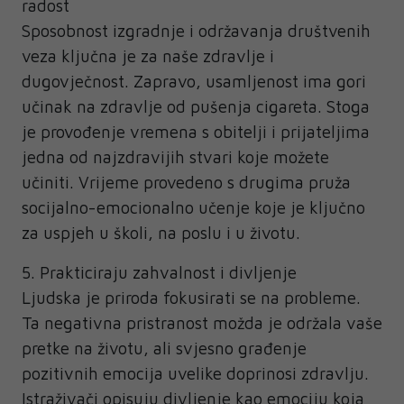
radost
Sposobnost izgradnje i održavanja društvenih
veza ključna je za naše zdravlje i
dugovječnost. Zapravo, usamljenost ima gori
učinak na zdravlje od pušenja cigareta. Stoga
je provođenje vremena s obitelji i prijateljima
jedna od najzdravijih stvari koje možete
učiniti. Vrijeme provedeno s drugima pruža
socijalno-emocionalno učenje koje je ključno
za uspjeh u školi, na poslu i u životu.
5. Prakticiraju zahvalnost i divljenje
Ljudska je priroda fokusirati se na probleme.
Ta negativna pristranost možda je održala vaše
pretke na životu, ali svjesno građenje
pozitivnih emocija uvelike doprinosi zdravlju.
Istraživači opisuju divljenje kao emociju koja