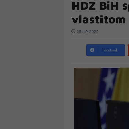
HDZ BiH s
vlastitom
28 LIP 2025
Facebook