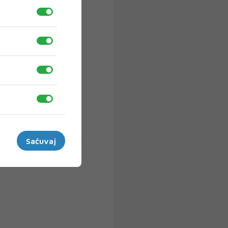
Sačuvaj