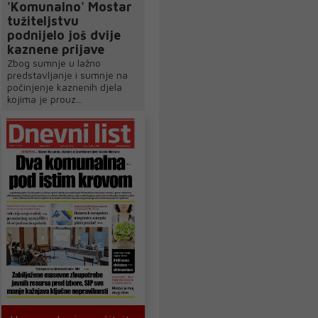
'Komunalno' Mostar
tužiteljstvu
podnijelo još dvije
kaznene prijave
Zbog sumnje u lažno
predstavljanje i sumnje na
počinjenje kaznenih djela
kojima je prouz...