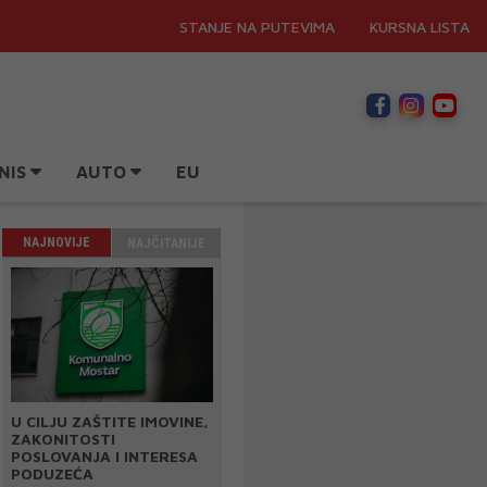
STANJE NA PUTEVIMA
KURSNA LISTA
NIS
AUTO
EU
NAJNOVIJE
NAJČITANIJE
U CILJU ZAŠTITE IMOVINE,
ZAKONITOSTI
POSLOVANJA I INTERESA
PODUZEĆA