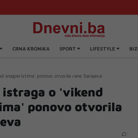
CRNA KRONIKA
SPORT
LIFESTYLE
BIZ
end snajperistima' ponovo otvorila rane Sarajeva
 istraga o 'vikend
ima' ponovo otvorila
jeva