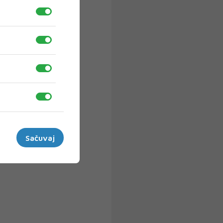
Sačuvaj