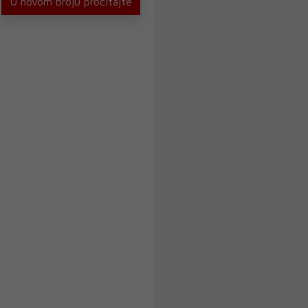
U novom broju pročitajte