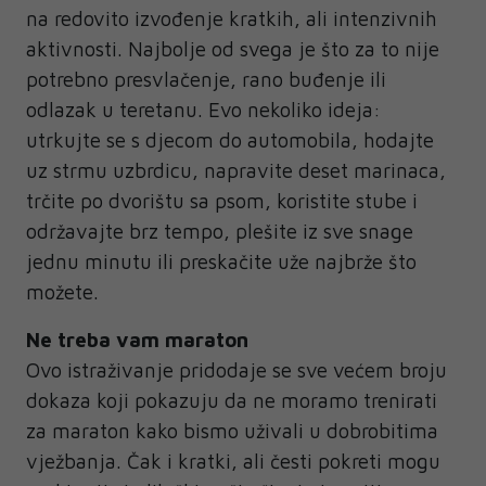
na redovito izvođenje kratkih, ali intenzivnih
aktivnosti. Najbolje od svega je što za to nije
potrebno presvlačenje, rano buđenje ili
odlazak u teretanu. Evo nekoliko ideja:
utrkujte se s djecom do automobila, hodajte
uz strmu uzbrdicu, napravite deset marinaca,
trčite po dvorištu sa psom, koristite stube i
održavajte brz tempo, plešite iz sve snage
jednu minutu ili preskačite uže najbrže što
možete.
Ne treba vam maraton
Ovo istraživanje pridodaje se sve većem broju
dokaza koji pokazuju da ne moramo trenirati
za maraton kako bismo uživali u dobrobitima
vježbanja. Čak i kratki, ali česti pokreti mogu