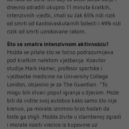
dnevno odradili ukupno 11 minuta kratkih,
intenzivnih vježbi, imali su čak 65% niži rizik
od smrti od kardiovaskularnih bolesti i 49% niži
rizik od smrti uzrokovane rakom.
Što se smatra intenzivnom aktivnošću?
Možda se pitate što se točno podrazumijeva
pod kratkim naletom vježbanja. Koautor
studije Mark Hamer, profesor sportske i
vježbačke medicine na University College
London, objasnio je za The Guardian: "To
mogu biti stvari poput igranja s djecom. Može
biti da vidite svoj autobus kako samo što nije
krenuo, pa morate iznimno brzo hodati da
biste ga stigli. Možda živite u stambenoj zgradi
i morate nositi vrećice iz kupovine uz