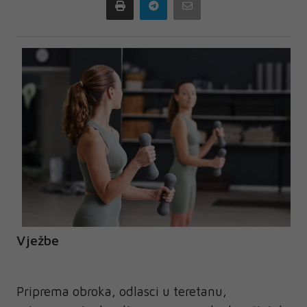
Print
Telegram
Email
Vježbe
Priprema obroka, odlasci u teretanu,