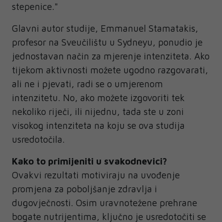
stepenice."
Glavni autor studije, Emmanuel Stamatakis,
profesor na Sveučilištu u Sydneyu, ponudio je
jednostavan način za mjerenje intenziteta. Ako
tijekom aktivnosti možete ugodno razgovarati,
ali ne i pjevati, radi se o umjerenom
intenzitetu. No, ako možete izgovoriti tek
nekoliko riječi, ili nijednu, tada ste u zoni
visokog intenziteta na koju se ova studija
usredotočila.
Kako to primijeniti u svakodnevici?
Ovakvi rezultati motiviraju na uvođenje
promjena za poboljšanje zdravlja i
dugovječnosti. Osim uravnotežene prehrane
bogate nutrijentima, ključno je usredotočiti se