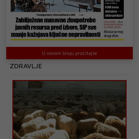
U novom broju pročitajte
ZDRAVLJE