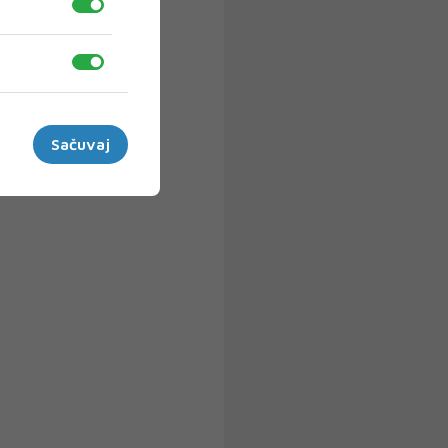
Sačuvaj