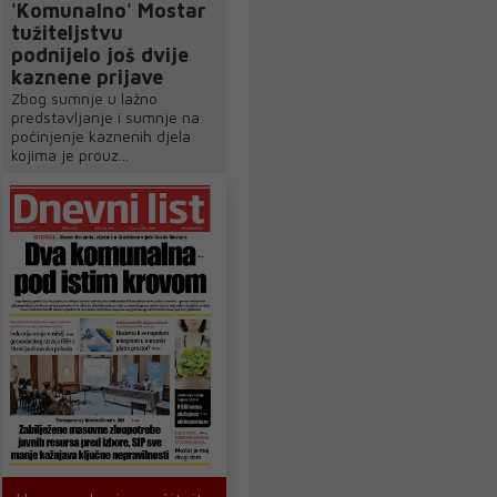
'Komunalno' Mostar
tužiteljstvu
podnijelo još dvije
kaznene prijave
Zbog sumnje u lažno
predstavljanje i sumnje na
počinjenje kaznenih djela
kojima je prouz...