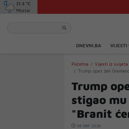
21.3 °C
Mostar
DNEVNI.BA
VIJESTI
Početna
Vijesti iz svijeta
Trump opet želi Grenlan
Trump ope
stigao mu
"Branit ć
08 SRP 2026