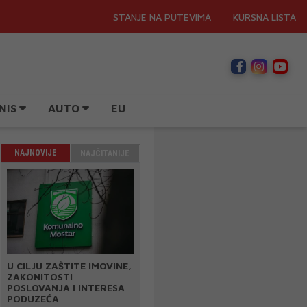
STANJE NA PUTEVIMA
KURSNA LISTA
NIS
AUTO
EU
NAJNOVIJE
NAJČITANIJE
U CILJU ZAŠTITE IMOVINE,
ZAKONITOSTI
POSLOVANJA I INTERESA
PODUZEĆA