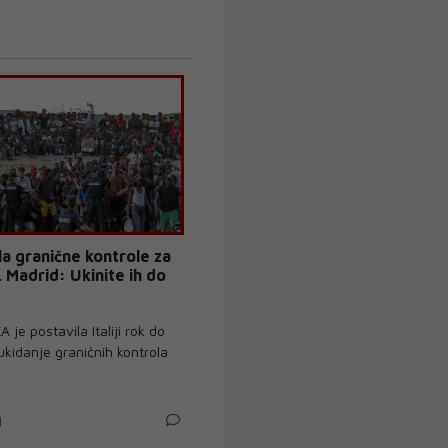
ela granične kontrole za
 Madrid: Ukinite ih do
e postavila Italiji rok do
ukidanje graničnih kontrola
N