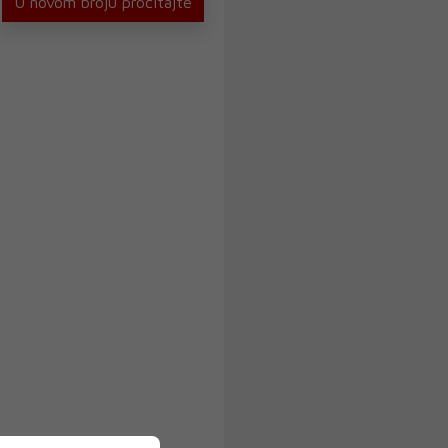
U novom broju pročitajte