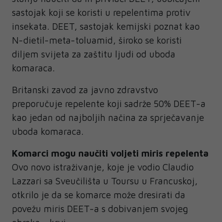
sastojak koji se koristi u repelentima protiv
insekata. DEET, sastojak kemijski poznat kao
N-dietil-meta-toluamid, široko se koristi
diljem svijeta za zaštitu ljudi od uboda
komaraca.
Britanski zavod za javno zdravstvo
preporučuje repelente koji sadrže 50% DEET-a
kao jedan od najboljih načina za sprječavanje
uboda komaraca.
Komarci mogu naučiti voljeti miris repelenta
Ovo novo istraživanje, koje je vodio Claudio
Lazzari sa Sveučilišta u Toursu u Francuskoj,
otkrilo je da se komarce može dresirati da
povežu miris DEET-a s dobivanjem svojeg