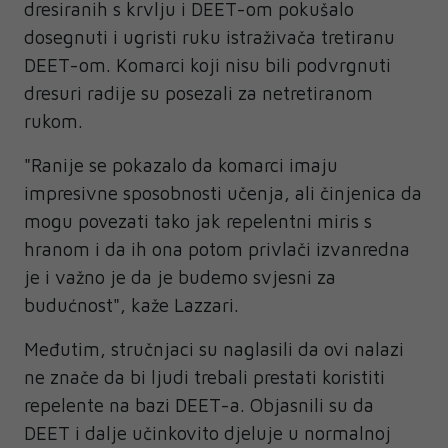
dresiranih s krvlju i DEET-om pokušalo
dosegnuti i ugristi ruku istraživača tretiranu
DEET-om. Komarci koji nisu bili podvrgnuti
dresuri radije su posezali za netretiranom
rukom.
"Ranije se pokazalo da komarci imaju
impresivne sposobnosti učenja, ali činjenica da
mogu povezati tako jak repelentni miris s
hranom i da ih ona potom privlači izvanredna
je i važno je da je budemo svjesni za
budućnost", kaže Lazzari.
Međutim, stručnjaci su naglasili da ovi nalazi
ne znače da bi ljudi trebali prestati koristiti
repelente na bazi DEET-a. Objasnili su da
DEET i dalje učinkovito djeluje u normalnoj