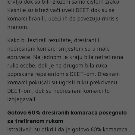
krvlju dok su bili izloženi samo čistom zraku.
Kasnije su istraživači uveli DEET dok su se
komarci hranili, učeći ih da povezuju miris s
hranom.
Kako bi testirali rezultate, dresirani i
nedresirani komarci smješteni su u male
epruvete. Na jednom je kraju bila netretirana
ruka osobe, dok je na drugom bila ruka
poprskana repelentom s DEET-om. Dresirani
komarci pokušali su ugristi ruku prekrivenu
DEET-om, dok su nedresirani komarci to
izbjegavali.
Gotovo 60% dresiranih komaraca posegnulo
za tretiranom rukom
Istraživači su otkrili da je gotovo 60% komaraca