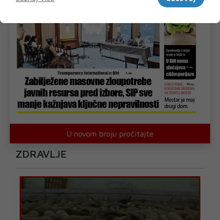
U novom broju pročitajte
ZDRAVLJE