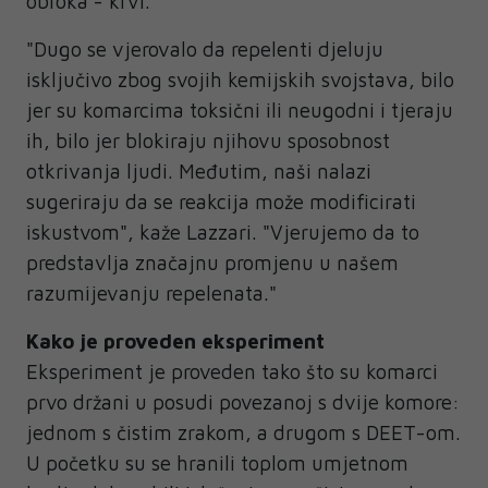
obroka - krvi.
"Dugo se vjerovalo da repelenti djeluju
isključivo zbog svojih kemijskih svojstava, bilo
jer su komarcima toksični ili neugodni i tjeraju
ih, bilo jer blokiraju njihovu sposobnost
otkrivanja ljudi. Međutim, naši nalazi
sugeriraju da se reakcija može modificirati
iskustvom", kaže Lazzari. "Vjerujemo da to
predstavlja značajnu promjenu u našem
razumijevanju repelenata."
Kako je proveden eksperiment
Eksperiment je proveden tako što su komarci
prvo držani u posudi povezanoj s dvije komore:
jednom s čistim zrakom, a drugom s DEET-om.
U početku su se hranili toplom umjetnom