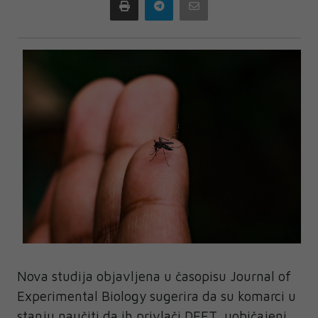
Print
Telegram
Email
Nova
studija objavljena u časopisu Journal of
Experimental Biology sugerira da su komarci u
stanju naučiti da ih privlači DEET, uobičajeni