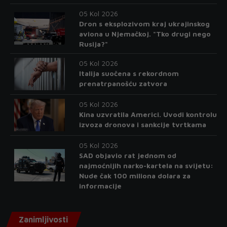
05 Kol 2026
Dron s eksplozivom kraj ukrajinskog
aviona u Njemačkoj. "Tko drugi nego
Rusija?"
05 Kol 2026
Italija suočena s rekordnom
prenatrpanošću zatvora
05 Kol 2026
Kina uzvratila Americi. Uvodi kontrolu
izvoza dronova i sankcije tvrtkama
05 Kol 2026
SAD objavio rat jednom od
najmoćnijih narko-kartela na svijetu:
Nude čak 100 miliona dolara za
informacije
Zanimljivosti