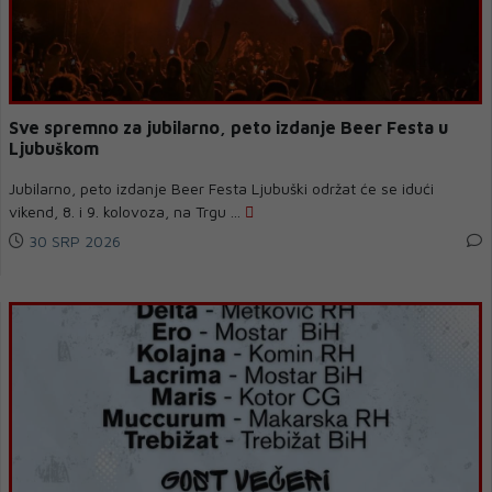
Sve spremno za jubilarno, peto izdanje Beer Festa u
Ljubuškom
Jubilarno, peto izdanje Beer Festa Ljubuški održat će se idući
vikend, 8. i 9. kolovoza, na Trgu ...
30 SRP 2026