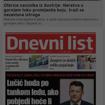
Otkriće naučnika iz Austrije: Neretva u
gornjem toku promijenila boju, traži se
nezavisna istraga
Nekada smaragdna kraljica, a sada neprepoznatljiva Neretva u
gornjem toku! Objavili su ...