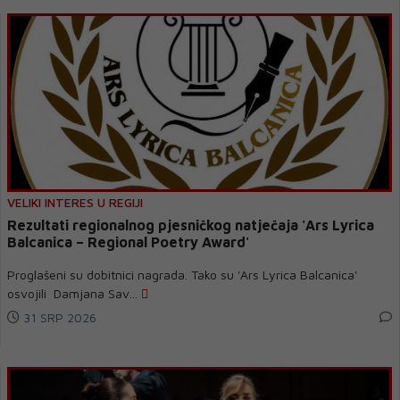
VELIKI INTERES U REGIJI
Rezultati regionalnog pjesničkog natječaja 'Ars Lyrica
Balcanica – Regional Poetry Award'
Proglašeni su dobitnici nagrada. Tako su 'Ars Lyrica Balcanica'
osvojili Damjana Sav...
31 SRP 2026