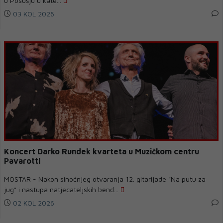
u Posušju u kate...
03 KOL 2026
Koncert Darko Rundek kvarteta u Muzičkom centru
Pavarotti
MOSTAR - Nakon sinoćnjeg otvaranja 12. gitarijade "Na putu za
jug" i nastupa natjecateljskih bend...
02 KOL 2026