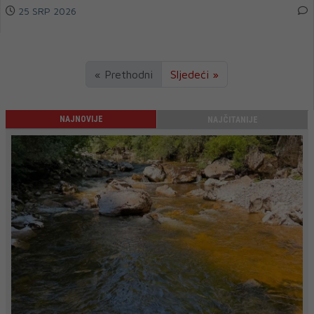
25 SRP 2026
« Prethodni
Sljedeći »
NAJNOVIJE
NAJČITANIJE