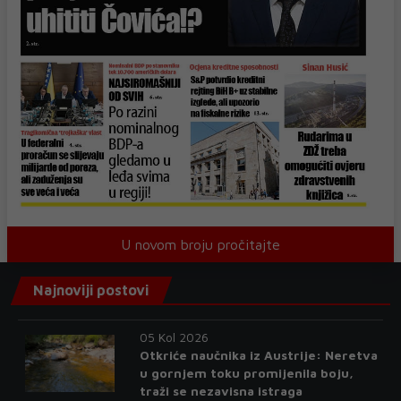
U novom broju pročitajte
Najnoviji postovi
05 Kol 2026
Otkriće naučnika iz Austrije: Neretva
u gornjem toku promijenila boju,
traži se nezavisna istraga