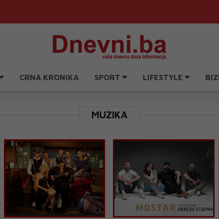
CRNA KRONIKA
SPORT
LIFESTYLE
BIZ
MUZIKA