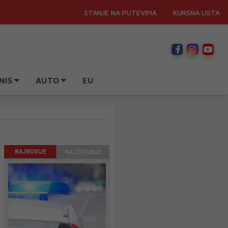
STANJE NA PUTEVIMA
KURSNA LISTA
NIS
AUTO
EU
NAJNOVIJE
NAJČITANIJE