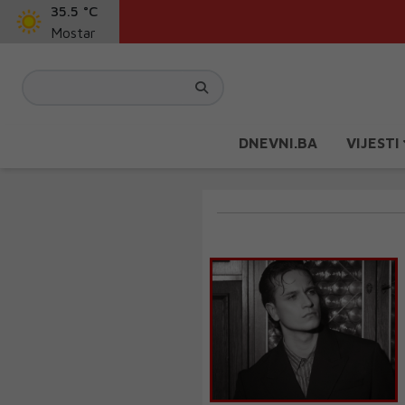
35.5 °C
Mostar
DNEVNI.BA
VIJESTI