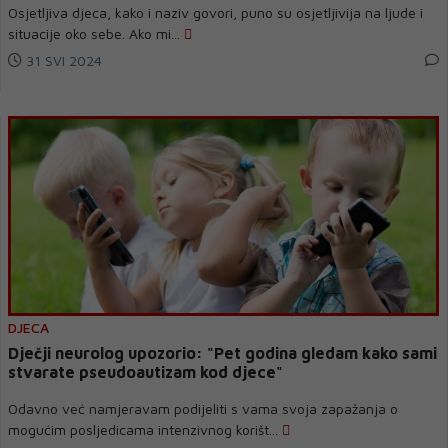
Osjetljiva djeca, kako i naziv govori, puno su osjetljivija na ljude i
situacije oko sebe. Ako mi...
31 SVI 2024
DJECA
Dječji neurolog upozorio: "Pet godina gledam kako sami
stvarate pseudoautizam kod djece"
Odavno već namjeravam podijeliti s vama svoja zapažanja o
mogućim posljedicama intenzivnog korišt...