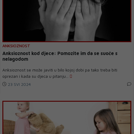
ANKSIOZNOST
Anksioznost kod djece: Pomozite im da se suoče s
nelagodom
Anksioznost se može javiti u bilo kojoj dobi pa tako treba biti
oprezan i kada su djeca u pitanju...
23 SVI 2024