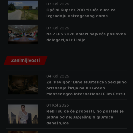
07 Kol 2026
Općini Kupres 200 tisuća eura za
izgradnju vatrogasnog doma
07 Kol 2026
Na ZEPS 2026 dolazi najveća poslovna
delegacija iz Libije
Zanimljivosti
04 Kol 2026
Za 'Paviljon' Dine Mustafića Specijalno
priznanje žirija na XII Green
Montenegro International Film Festu
01 Kol 2026
Rekli su da će propasti, no postala je
jedna od najuspješnijih glumica
današnjice