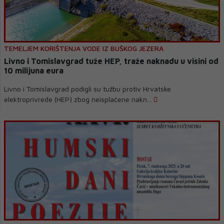
TEMELJEM KORIŠTENJA VODE IZ BUŠKOG JEZERA
Livno i Tomislavgrad tuže HEP, traže naknadu u visini od
10 milijuna eura
Livno i Tomislavgrad podigli su tužbu protiv Hrvatske
elektroprivrede (HEP) zbog neisplaćene nakn...