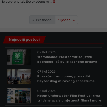
je otvorena izložba akademske ...
« Prethodni
Sljedeći »
Najnoviji postovi
07 Kol 2026
'Komunalno' Mostar tužiteljstvu
podnijelo još dvije kaznene prijave
07 Kol 2026
Posvećeni smo punoj provedbi
Daytonskog mirovnog sporazuma
07 Kol 2026
Neum Underwater Film Festival kroz
tri dana spaja umjetnost filma i more