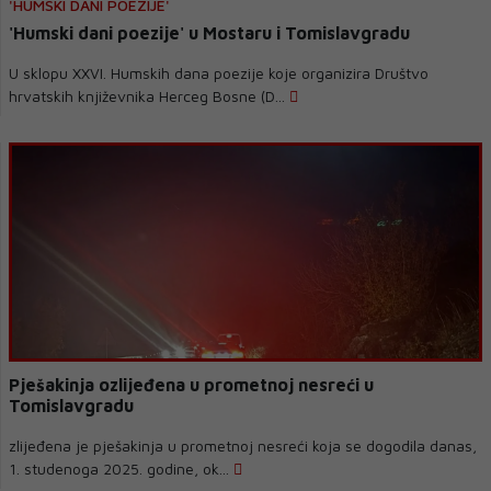
'HUMSKI DANI POEZIJE'
'Humski dani poezije' u Mostaru i Tomislavgradu
U sklopu XXVI. Humskih dana poezije koje organizira Društvo
hrvatskih književnika Herceg Bosne (D...
Pješakinja ozlijeđena u prometnoj nesreći u
Tomislavgradu
zlijeđena je pješakinja u prometnoj nesreći koja se dogodila danas,
1. studenoga 2025. godine, ok...