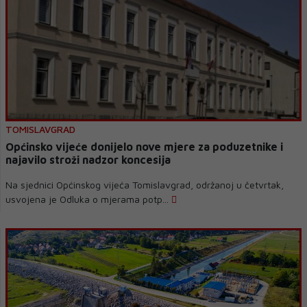
TOMISLAVGRAD
Općinsko vijeće donijelo nove mjere za poduzetnike i
najavilo stroži nadzor koncesija
Na sjednici Općinskog vijeća Tomislavgrad, održanoj u četvrtak,
usvojena je Odluka o mjerama potp...