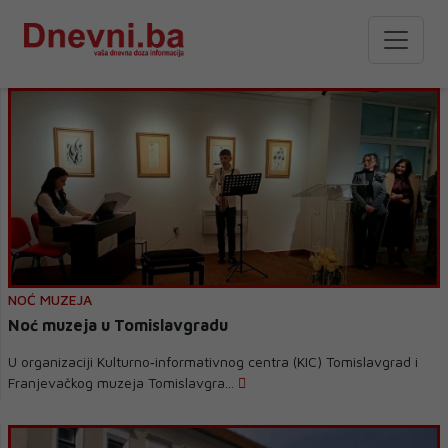
NOĆ MUZEJA
Noć muzeja u Tomislavgradu
U organizaciji Kulturno‑informativnog centra (KIC) Tomislavgrad i
Franjevačkog muzeja Tomislavgra...