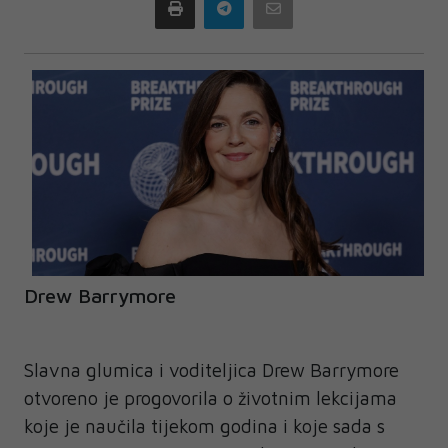
Print
Telegram
Email
Drew Barrymore
Slavna glumica i voditeljica Drew Barrymore
otvoreno je progovorila o životnim lekcijama
koje je naučila tijekom godina i koje sada s