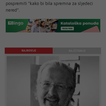
pospremiti "kako bi bila spremna za sljedeći
nered".
NAJNOVIJE
NAJČITANIJE