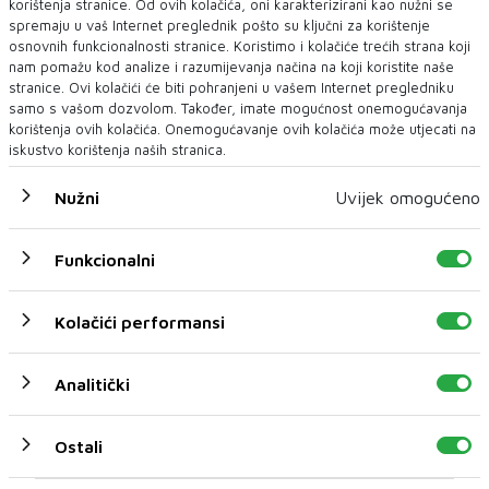
korištenja stranice. Od ovih kolačića, oni karakterizirani kao nužni se
spremaju u vaš Internet preglednik pošto su ključni za korištenje
osnovnih funkcionalnosti stranice. Koristimo i kolačiće trećih strana koji
nam pomažu kod analize i razumijevanja načina na koji koristite naše
stranice. Ovi kolačići će biti pohranjeni u vašem Internet pregledniku
samo s vašom dozvolom. Također, imate mogućnost onemogućavanja
korištenja ovih kolačića. Onemogućavanje ovih kolačića može utjecati na
iskustvo korištenja naših stranica.
Nužni
Uvijek omogućeno
Funkcionalni
U novom broju pročitajte
Kolačići performansi
FILM
Analitički
Ostali