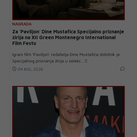
NAGRADA
Za 'Paviljon' Dine Mustafića Specijalno priznanje
žirija na XII Green Montenegro International
Film Festu
Igrani film 'Paviljon' redatelja Dine Mustafića dobitnik je
Specijalnog priznanja žirija u selekc...
04 KOL 2026