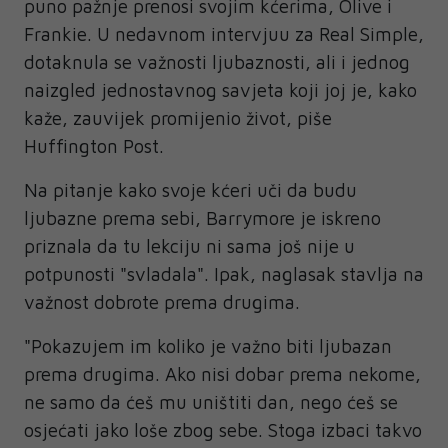
puno pažnje prenosi svojim kćerima, Olive i
Frankie. U nedavnom intervjuu za Real Simple,
dotaknula se važnosti ljubaznosti, ali i jednog
naizgled jednostavnog savjeta koji joj je, kako
kaže, zauvijek promijenio život, piše
Huffington Post.
Na pitanje kako svoje kćeri uči da budu
ljubazne prema sebi, Barrymore je iskreno
priznala da tu lekciju ni sama još nije u
potpunosti "svladala". Ipak, naglasak stavlja na
važnost dobrote prema drugima.
"Pokazujem im koliko je važno biti ljubazan
prema drugima. Ako nisi dobar prema nekome,
ne samo da ćeš mu uništiti dan, nego ćeš se
osjećati jako loše zbog sebe. Stoga izbaci takvo