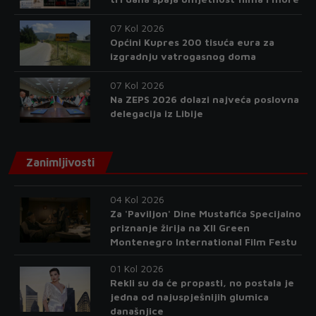
07 Kol 2026
Općini Kupres 200 tisuća eura za
izgradnju vatrogasnog doma
07 Kol 2026
Na ZEPS 2026 dolazi najveća poslovna
delegacija iz Libije
Zanimljivosti
04 Kol 2026
Za 'Paviljon' Dine Mustafića Specijalno
priznanje žirija na XII Green
Montenegro International Film Festu
01 Kol 2026
Rekli su da će propasti, no postala je
jedna od najuspješnijih glumica
današnjice