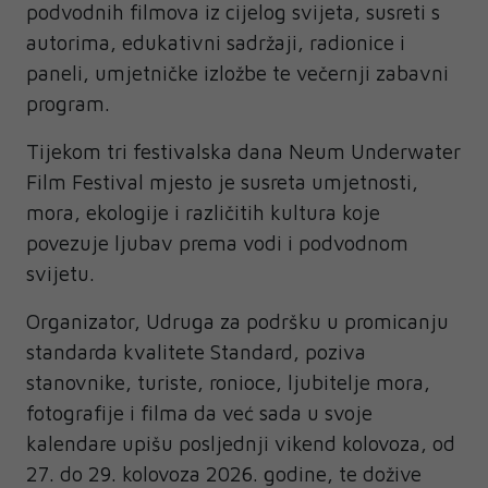
podvodnih filmova iz cijelog svijeta, susreti s
autorima, edukativni sadržaji, radionice i
paneli, umjetničke izložbe te večernji zabavni
program.
Tijekom tri festivalska dana Neum Underwater
Film Festival mjesto je susreta umjetnosti,
mora, ekologije i različitih kultura koje
povezuje ljubav prema vodi i podvodnom
svijetu.
Organizator, Udruga za podršku u promicanju
standarda kvalitete Standard, poziva
stanovnike, turiste, ronioce, ljubitelje mora,
fotografije i filma da već sada u svoje
kalendare upišu posljednji vikend kolovoza, od
27. do 29. kolovoza 2026. godine, te dožive