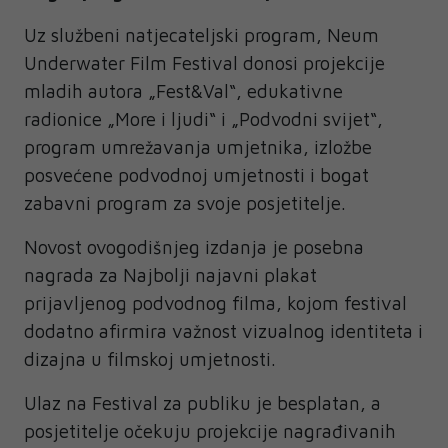
Uz službeni natjecateljski program, Neum
Underwater Film Festival donosi projekcije
mladih autora „Fest&Val“, edukativne
radionice „More i ljudi“ i „Podvodni svijet“,
program umrežavanja umjetnika, izložbe
posvećene podvodnoj umjetnosti i bogat
zabavni program za svoje posjetitelje.
Novost ovogodišnjeg izdanja je posebna
nagrada za Najbolji najavni plakat
prijavljenog podvodnog filma, kojom festival
dodatno afirmira važnost vizualnog identiteta i
dizajna u filmskoj umjetnosti.
Ulaz na Festival za publiku je besplatan, a
posjetitelje očekuju projekcije nagrađivanih