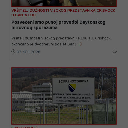
VRŠITELJ DUŽNOSTI VISOKOG PREDSTAVNIKA CRISHOCK
U BANJA LUCI
Posvećeni smo punoj provedbi Daytonskog
mirovnog sporazuma
Vršitelj dužnosti visokog predstavnika Louis J. Crishock
okončano je dvodnevni posjet Banj...
07 KOL 2026
EDIN IKANOVIĆ