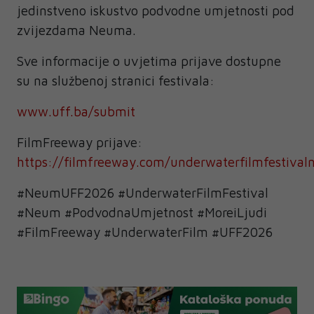
jedinstveno iskustvo podvodne umjetnosti pod
zvijezdama Neuma.
Sve informacije o uvjetima prijave dostupne
su na službenoj stranici festivala:
www.uff.ba/submit
FilmFreeway prijave:
https://filmfreeway.com/underwaterfilmfestiva
#NeumUFF2026 #UnderwaterFilmFestival
#Neum #PodvodnaUmjetnost #MoreiLjudi
#FilmFreeway #UnderwaterFilm #UFF2026