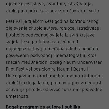
riječne ekosustave, avanture, istraživanja,
ekologiju i priče koje povezuju čovjeka i vodu.
Festival je tijekom šest godina kontinuiranog
djelovanja okupio autore, ronioce, istraživače i
ljubitelje podvodnog svijeta iz svih krajeva
svijeta te se profilirao kao jedan od
najprepoznatljivijih međunarodnih događaja
posvećenih podvodnoj kinematografiji. Kroz
snažan međunarodni doseg Neum Underwater
Film Festival pozicionira Neum i Bosnu i
Hercegovinu na karti međunarodnih kulturnih i
ekoloških događanja, promovirajući vrijednosti
očuvanja prirode, održivog turizma i podvodne
umjetnosti.
Bogat program za autore i publiku