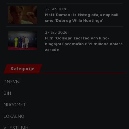
27 Srp 2026
Matt Damon: Iz čistog očaja napisali
smo 'Dobrog Willa Huntinga'
27 Srp 2026
Film 'Odiseja' zadržao vrh kino-
blagajni i premašio 639 miliona dolara
zarade
Kategorije
DNEVNI
BIH
NOGOMET
LOKALNO
VIJESTI BIH