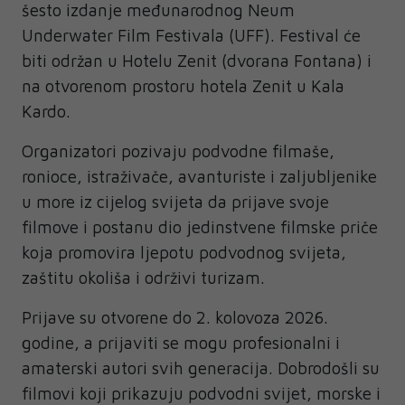
šesto izdanje međunarodnog Neum
Underwater Film Festivala (UFF). Festival će
biti održan u Hotelu Zenit (dvorana Fontana) i
na otvorenom prostoru hotela Zenit u Kala
Kardo.
Organizatori pozivaju podvodne filmaše,
ronioce, istraživače, avanturiste i zaljubljenike
u more iz cijelog svijeta da prijave svoje
filmove i postanu dio jedinstvene filmske priče
koja promovira ljepotu podvodnog svijeta,
zaštitu okoliša i održivi turizam.
Prijave su otvorene do 2. kolovoza 2026.
godine, a prijaviti se mogu profesionalni i
amaterski autori svih generacija. Dobrodošli su
filmovi koji prikazuju podvodni svijet, morske i