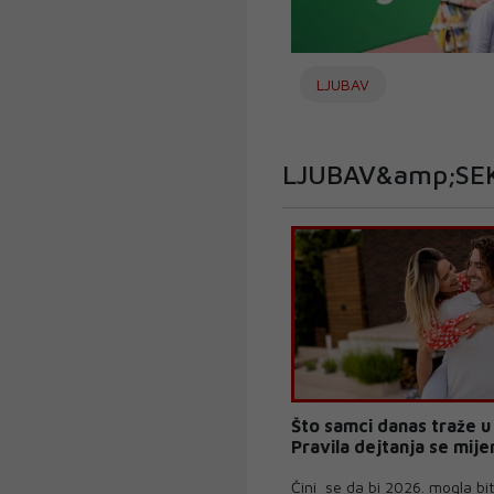
LJUBAV
LJUBAV&amp;SE
Što samci danas traže u 
Pravila dejtanja se mije
Čini se da bi 2026. mogla bit