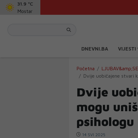
31.9 °C
Mostar
DNEVNI.BA
VIJESTI
Početna
LJUBAV&amp;S
Dvije uobičajene stvari 
Dvije uobi
mogu uniš
psihologu
14 SVI 2025