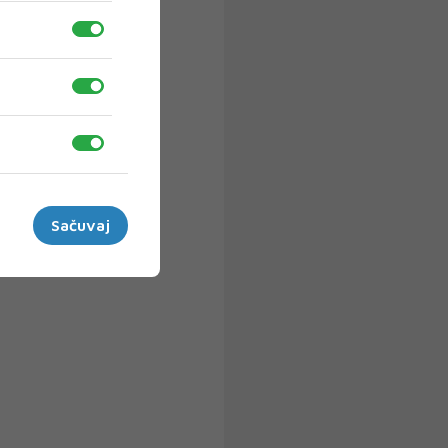
Sačuvaj