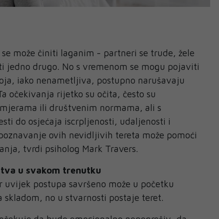
se može činiti laganim - partneri se trude, žele
ćiti jedno drugo. No s vremenom se mogu pojaviti
koja, iako nenametljiva, postupno narušavaju
Ta očekivanja rijetko su očita, često su
mjerama ili društvenim normama, ali s
 do osjećaja iscrpljenosti, udaljenosti i
poznavanje ovih nevidljivih tereta može pomoći
anja, tvrdi psiholog Mark Travers.
stva u svakom trenutku
r uvijek postupa savršeno može u početku
a skladom, no u stvarnosti postaje teret.