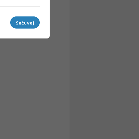
Sačuvaj