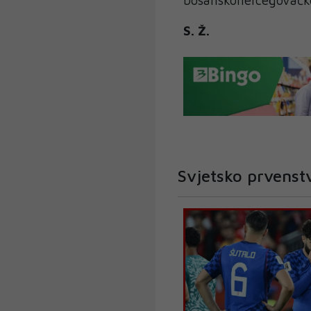
S. Ž.
Svjetsko prvens