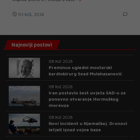
03 KOL 2026
Najnoviji postovi
08 Kol 2026
Preminuo ugledni mostarski
kardiokirurg Sead Mulahasanović
08 Kol 2026
Iran postavio šest uvjeta SAD-u za
ponovno otvaranje Hormuškog
moreuza
08 Kol 2026
Novi incident u Njemačkoj. Dronovi
letjeli iznad vojne baze