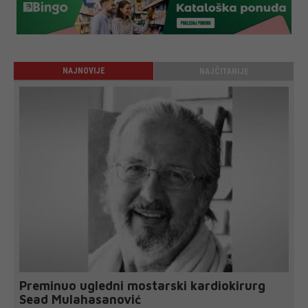
NAJNOVIJE
NAJČITANIJE
Preminuo ugledni mostarski kardiokirurg
Sead Mulahasanović