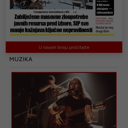
U novom broju pročitajte
MUZIKA