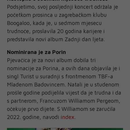
Podsjetimo, svoj posljednji koncert održala je
početkom prosinca u zagrebačkom klubu
Boogaloo, kada je, u sedmom mjesecu
trudnoće, proslavila 20 godina karijere i
predstavila novi album Zadnji dan ljeta.
Nominirana je za Porin
Pjevačica je za novi album dobila tri
nominacije za Porina, a ovih dana objavila je i
singl Turist u suradnji s frontmenom TBF-a
Mladenom Badovincem. Natali je u studenom
prošle godine podijelila vijest da je trudna i da
s partnerom, Francuzom Williamom Pergeom,
očekuje prvo dijete. S Williamom se zaručila
2022. godine, navodi
index
.