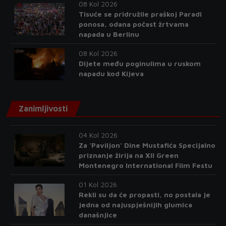
08 Kol 2026
Tisuće se pridružile praškoj Paradi
ponosa, odana počast žrtvama
napada u Berlinu
08 Kol 2026
Dijete među poginulima u ruskom
napadu kod Kijeva
Zanimljivosti
04 Kol 2026
Za 'Paviljon' Dine Mustafića Specijalno
priznanje žirija na XII Green
Montenegro International Film Festu
01 Kol 2026
Rekli su da će propasti, no postala je
jedna od najuspješnijih glumica
današnjice